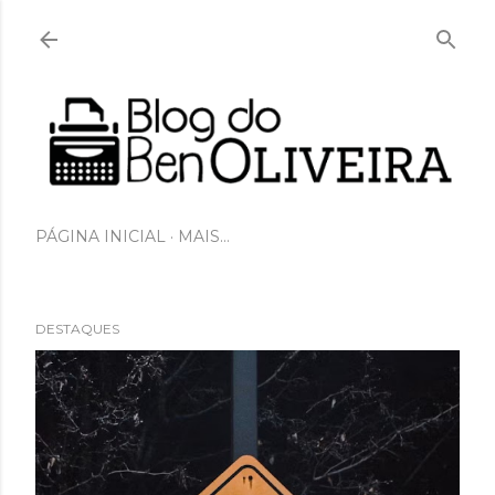
Pular para o conteúdo principal
PÁGINA INICIAL
MAIS…
DESTAQUES