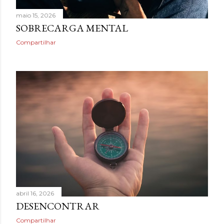
maio 15, 2026
SOBRECARGA MENTAL
Compartilhar
abril 16, 2026
DESENCONTRAR
Compartilhar