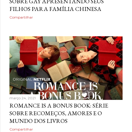
SOBRE GAY APRESENTANDO SEUS
FILHOS PARA FAMÍLIA CHINESA
Compartilhar
março 24, 2021
ROMANCE IS A BONUS BOOK: SÉRIE
SOBRE RECOMEÇOS, AMORES E O
MUNDO DOS LIVROS
Compartilhar