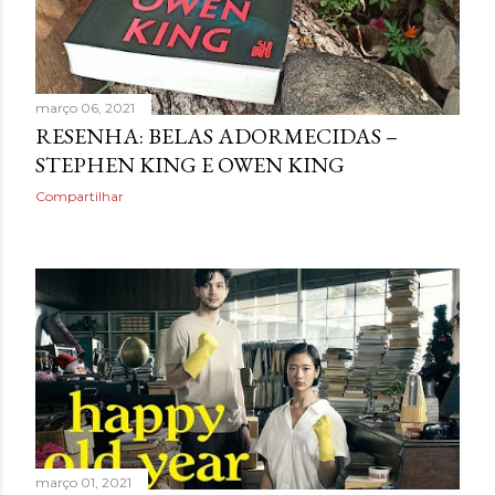
março 06, 2021
RESENHA: BELAS ADORMECIDAS –
STEPHEN KING E OWEN KING
Compartilhar
março 01, 2021