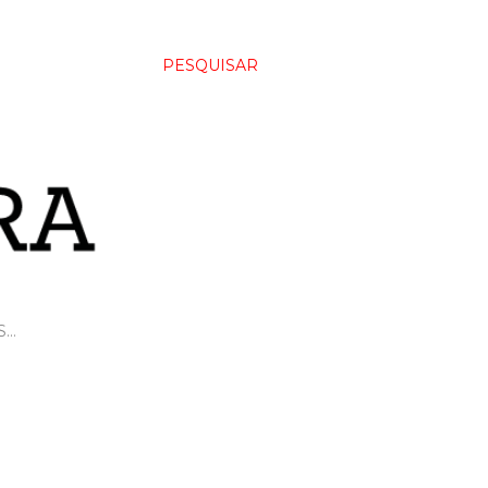
PESQUISAR
S…