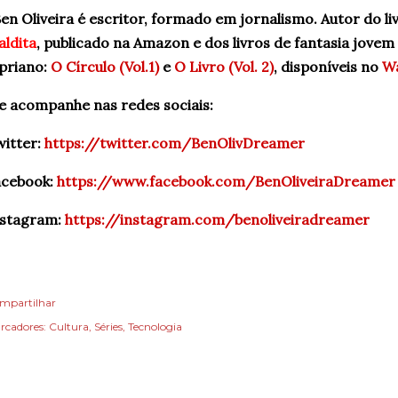
en Oliveira é escritor, formado em jornalismo. Autor do li
ldita
, publicado na Amazon e dos livros de fantasia jovem
priano:
O Círculo (Vol.1)
e
O Livro (Vol. 2)
, disponíveis no
W
 acompanhe nas redes sociais:
itter:
https://twitter.com/BenOlivDreamer
acebook:
https://www.facebook.com/BenOliveiraDreamer
nstagram:
https://instagram.com/benoliveiradreamer
mpartilhar
rcadores:
Cultura
Séries
Tecnologia