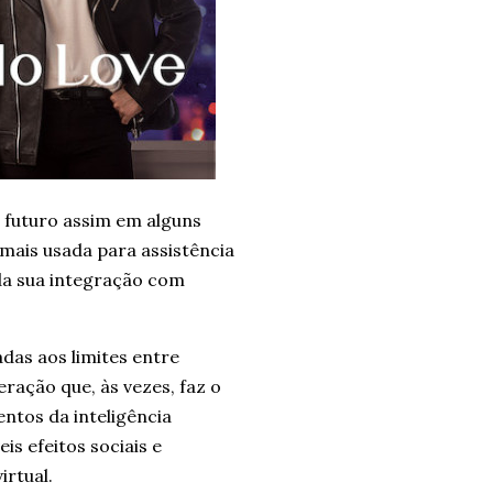
o futuro assim em alguns
 mais usada para assistência
 da sua integração com
adas aos limites entre
ração que, às vezes, faz o
ntos da inteligência
eis efeitos sociais e
irtual.