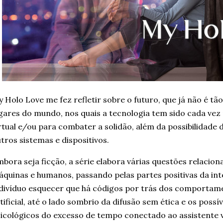
 Holo Love me fez refletir sobre o futuro, que já não é tã
gares do mundo, nos quais a tecnologia tem sido cada vez
rtual e/ou para combater a solidão, além da possibilidade
tros sistemas e dispositivos.
bora seja ficção, a série elabora várias questões relacion
quinas e humanos, passando pelas partes positivas da inte
divíduo esquecer que há códigos por trás dos comportame
tificial, até o lado sombrio da difusão sem ética e os possív
icológicos do excesso de tempo conectado ao assistente v