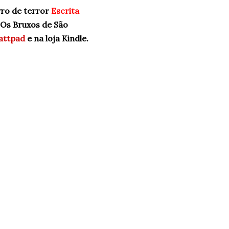
vro de terror
Escrita
 Os Bruxos de São
attpad
e na loja Kindle.