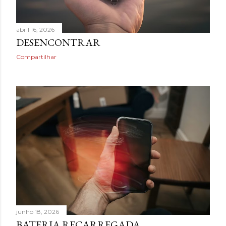
abril 16, 2026
DESENCONTRAR
Compartilhar
junho 18, 2026
BATERIA RECARREGADA