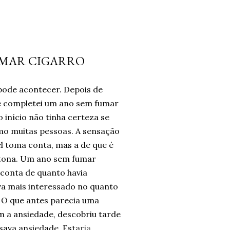
UMAR CIGARRO
pode acontecer. Depois de
te completei um ano sem fumar
 início não tinha certeza se
omo muitas pessoas. A sensação
l toma conta, mas a de que é
tona. Um ano sem fumar
 conta de quanto havia
a mais interessado no quanto
 O que antes parecia uma
m a ansiedade, descobriu tarde
ava ansiedade. Estaria