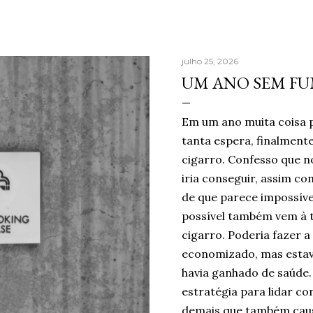
julho 25, 2026
UM ANO SEM F
Em um ano muita coisa 
tanta espera, finalmen
cigarro. Confesso que no
iria conseguir, assim c
de que parece impossíve
possível também vem à 
cigarro. Poderia fazer a
economizado, mas estav
havia ganhado de saúde.
estratégia para lidar co
demais que também caus