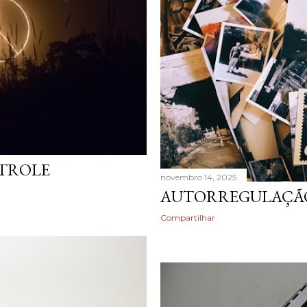
TROLE
novembro 14, 2025
AUTORREGULAÇÃO
Compartilhar