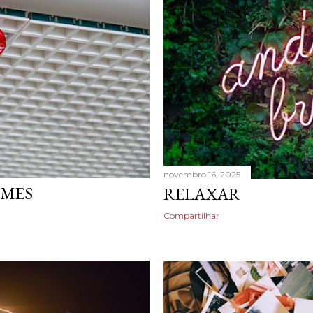
novembro 16, 2025
MES
RELAXAR
Compartilhar