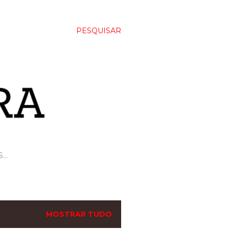
PESQUISAR
S…
MOSTRAR TUDO