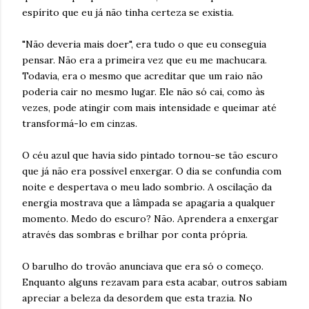
espírito que eu já não tinha certeza se existia.
"Não deveria mais doer", era tudo o que eu conseguia
pensar. Não era a primeira vez que eu me machucara.
Todavia, era o mesmo que acreditar que um raio não
poderia cair no mesmo lugar. Ele não só cai, como às
vezes, pode atingir com mais intensidade e queimar até
transformá-lo em cinzas.
O céu azul que havia sido pintado tornou-se tão escuro
que já não era possível enxergar. O dia se confundia com
noite e despertava o meu lado sombrio. A oscilação da
energia mostrava que a lâmpada se apagaria a qualquer
momento. Medo do escuro? Não. Aprendera a enxergar
através das sombras e brilhar por conta própria.
O barulho do trovão anunciava que era só o começo.
Enquanto alguns rezavam para esta acabar, outros sabiam
apreciar a beleza da desordem que esta trazia. No