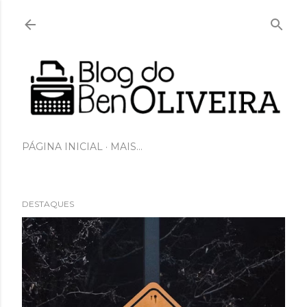
Pular para o conteúdo principal
PÁGINA INICIAL
MAIS…
DESTAQUES