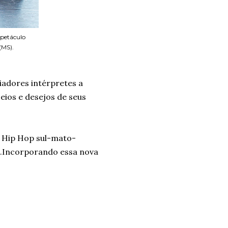
petáculo
(MS).
adores intérpretes a
eios e desejos de seus
 Hip Hop sul-mato-
is.Incorporando essa nova