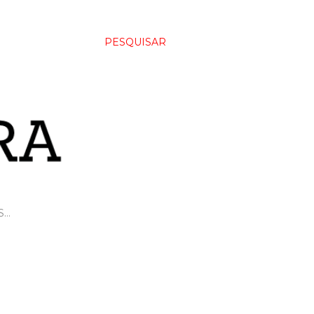
PESQUISAR
S…