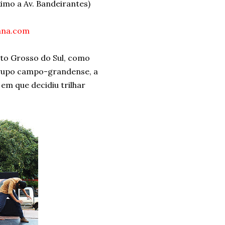
ximo a Av. Bandeirantes)
ana.com
o Grosso do Sul, como
grupo campo-grandense, a
em que decidiu trilhar