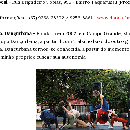
cal –
Rua Brigadeiro Tobias, 956 - Bairro Taquarussu (Pró
formações – (67) 9238-28292 / 9256-8861 –
www.dancurb
a. Dançurbana –
Fundada em 2002, em Campo Grande, Mat
upo Dançurbana, a partir de um trabalho base de outro 
a. Dançurbana tornou-se conhecida, a partir do momento 
minho próprioe buscar sua autonomia.