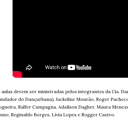
 aulas devem ser ministradas pelos integrantes da Cia. 
undador do Dançurbana), Jackeline Mourão, Roger Pachec
gueira, Ralfer Campagna, Adaílson Dagher, Maura Meneze
uno, Reginaldo Borges, Lívia Lopes e Rogger Castro.