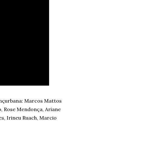
Dançurbana: Marcos Mattos
o, Rose Mendonça, Ariane
s, Irineu Ruach, Marcio