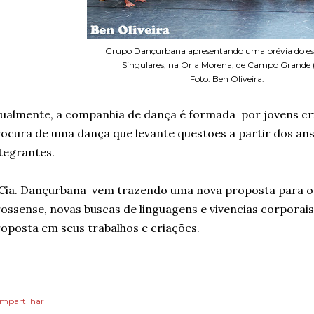
Grupo Dançurbana apresentando uma prévia do es
Singulares, na Orla Morena, de Campo Grande 
Foto: Ben Oliveira.
ualmente, a companhia de dança é formada por jovens cri
ocura de uma dança que levante questões a partir dos ans
tegrantes.
Cia. Dançurbana vem trazendo uma nova proposta para o
ossense, novas buscas de linguagens e vivencias corpora
oposta em seus trabalhos e criações.
mpartilhar