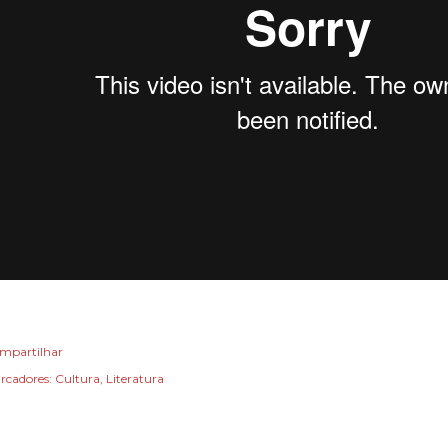
mpartilhar
rcadores:
Cultura
Literatura