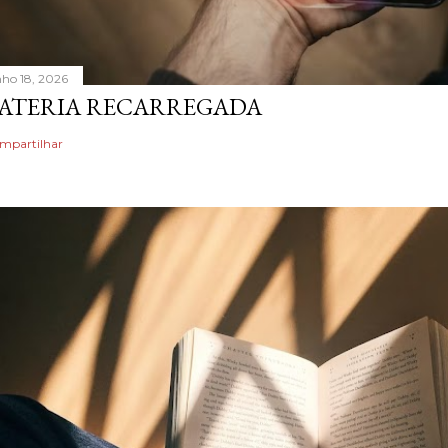
nho 18, 2026
ATERIA RECARREGADA
mpartilhar