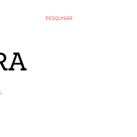
PESQUISAR
S…