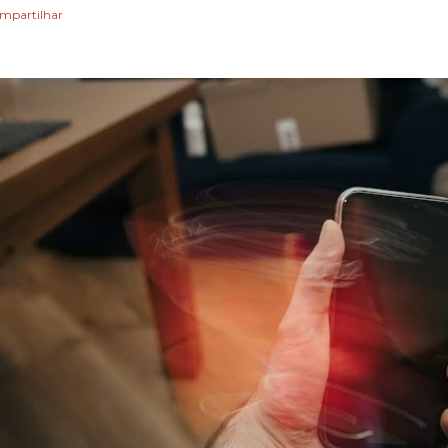
mpartilhar