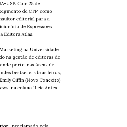
FIA-USP. Com 25 de
o segmento de CTP, como
sultor editorial para a
Dicionário de Expressões
 Editora Atlas.
u Marketing na Universidade
ndo na gestão de editoras de
ande porte, nas áreas de
ndes bestsellers brasileiros,
Emily Giffin (Novo Conceito)
ews, na coluna “Leia Antes
utor
, proclamado pela