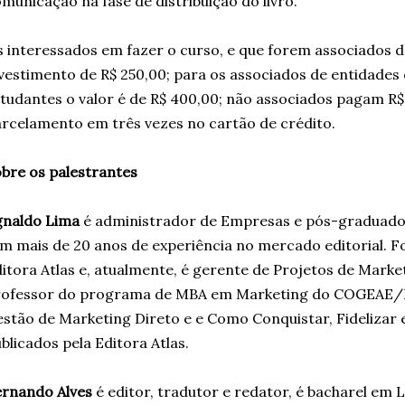
municação na fase de distribuição do livro.
 interessados em fazer o curso, e que forem associados 
vestimento de R$ 250,00; para os associados de entidades
tudantes o valor é de R$ 400,00; não associados pagam R$
rcelamento em três vezes no cartão de crédito.
bre os palestrantes
gnaldo Lima
é administrador de Empresas e pós-graduado
m mais de 20 anos de experiência no mercado editorial. F
itora Atlas e, atualmente, é gerente de Projetos de Mark
rofessor do programa de MBA em Marketing do COGEAE/PU
stão de Marketing Direto e e Como Conquistar, Fidelizar 
blicados pela Editora Atlas.
rnando Alves
é editor, tradutor e redator, é bacharel em 