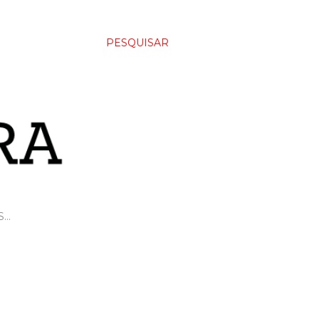
PESQUISAR
S…