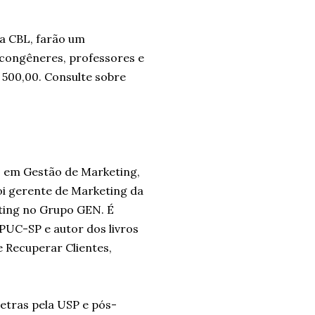
da CBL, farão um
 congêneres, professores e
 500,00. Consulte sobre
 em Gestão de Marketing,
oi gerente de Marketing da
eting no Grupo GEN. É
C-SP e autor dos livros
e Recuperar Clientes,
Letras pela USP e pós-