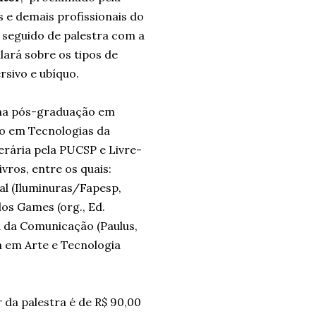
s e demais profissionais do
, seguido de palestra com a
alará sobre os tipos de
rsivo e ubíquo.
 na pós-graduação em
o em Tecnologias da
erária pela PUCSP e Livre-
vros, entre os quais:
al (Iluminuras/Fapesp,
dos Games (org., Ed.
a da Comunicação (Paulus,
a em Arte e Tecnologia
 da palestra é de R$ 90,00