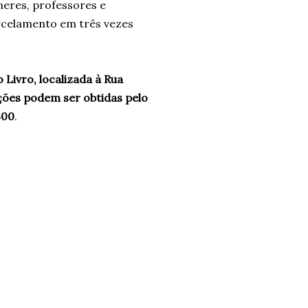
neres, professores e
arcelamento em três vezes
Livro, localizada à
Rua
ões podem ser obtidas pelo
300
.