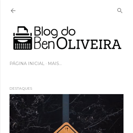
Pular para o conteúdo principal
PÁGINA INICIAL
MAIS…
DESTAQUES