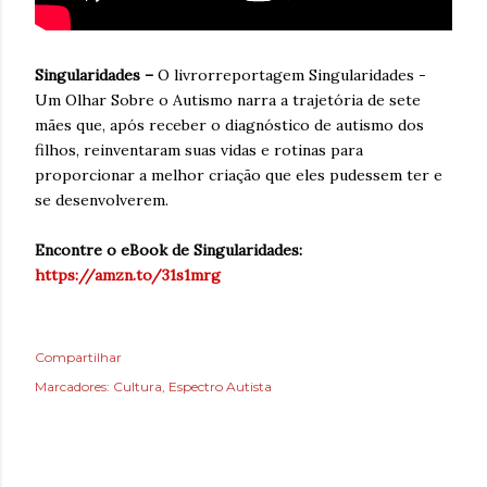
Singularidades –
O livrorreportagem Singularidades -
Um Olhar Sobre o Autismo narra a trajetória de sete
mães que, após receber o diagnóstico de autismo dos
filhos, reinventaram suas vidas e rotinas para
proporcionar a melhor criação que eles pudessem ter e
se desenvolverem.
Encontre o eBook de Singularidades:
https://amzn.to/31s1mrg
Compartilhar
Marcadores:
Cultura
Espectro Autista