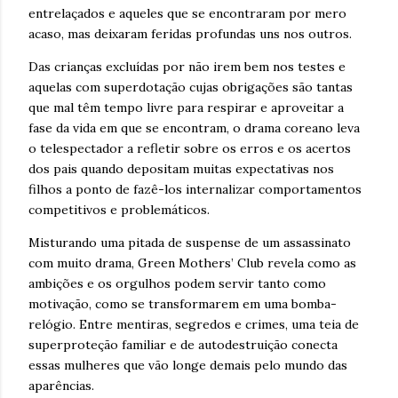
entrelaçados e aqueles que se encontraram por mero
acaso, mas deixaram feridas profundas uns nos outros.
Das crianças excluídas por não irem bem nos testes e
aquelas com superdotação cujas obrigações são tantas
que mal têm tempo livre para respirar e aproveitar a
fase da vida em que se encontram, o drama coreano leva
o telespectador a refletir sobre os erros e os acertos
dos pais quando depositam muitas expectativas nos
filhos a ponto de fazê-los internalizar comportamentos
competitivos e problemáticos.
Misturando uma pitada de suspense de um assassinato
com muito drama, Green Mothers’ Club revela como as
ambições e os orgulhos podem servir tanto como
motivação, como se transformarem em uma bomba-
relógio. Entre mentiras, segredos e crimes, uma teia de
superproteção familiar e de autodestruição conecta
essas mulheres que vão longe demais pelo mundo das
aparências.