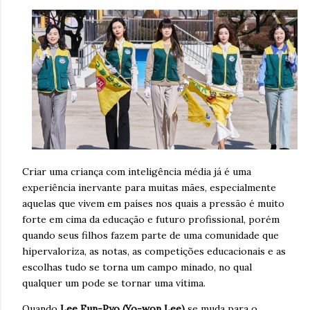
Criar uma criança com inteligência média já é uma
experiência inervante para muitas mães, especialmente
aquelas que vivem em países nos quais a pressão é muito
forte em cima da educação e futuro profissional, porém
quando seus filhos fazem parte de uma comunidade que
hipervaloriza, as notas, as competições educacionais e as
escolhas tudo se torna um campo minado, no qual
qualquer um pode se tornar uma vítima.
Quando
Lee Eun-Pyo (Yo-won Lee)
se muda para o