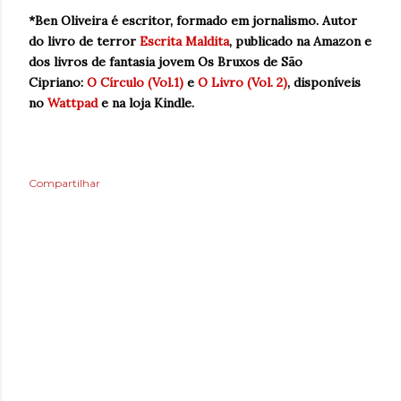
*Ben Oliveira é escritor, formado em jornalismo
. Autor
do livro de terror
Escrita Maldita
, p
ublicado na Amazon e
dos livros de fantasia jovem Os Bruxos de São
Cipriano:
O Círculo (Vol.1)
e
O Livro (Vol. 2)
, disponíveis
no
Wattpad
e na loja Kindle.
Compartilhar