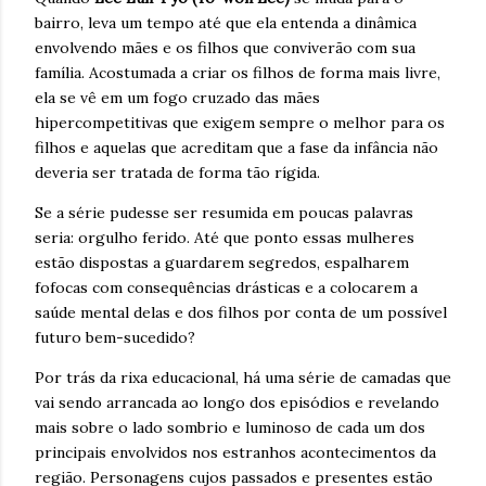
bairro, leva um tempo até que ela entenda a dinâmica
envolvendo mães e os filhos que conviverão com sua
família. Acostumada a criar os filhos de forma mais livre,
ela se vê em um fogo cruzado das mães
hipercompetitivas que exigem sempre o melhor para os
filhos e aquelas que acreditam que a fase da infância não
deveria ser tratada de forma tão rígida.
Se a série pudesse ser resumida em poucas palavras
seria: orgulho ferido. Até que ponto essas mulheres
estão dispostas a guardarem segredos, espalharem
fofocas com consequências drásticas e a colocarem a
saúde mental delas e dos filhos por conta de um possível
futuro bem-sucedido?
Por trás da rixa educacional, há uma série de camadas que
vai sendo arrancada ao longo dos episódios e revelando
mais sobre o lado sombrio e luminoso de cada um dos
principais envolvidos nos estranhos acontecimentos da
região. Personagens cujos passados e presentes estão