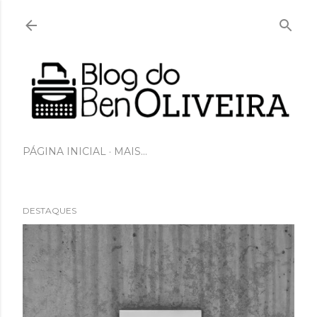
Pular para o conteúdo principal
PÁGINA INICIAL
MAIS…
DESTAQUES