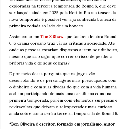
exploradas na terceira temporada de Round 6, que deve
ser lançada ainda em 2025 pela Netflix. Em um teaser da
nova temporada é possível ver a já conhecida boneca da
primeira rodada ao lado de um boneco.
Assim como em
The 8 Show
, que também lembra Round
6, o drama coreano traz várias críticas à sociedade. Até
onde as pessoas estariam dispostas a irem por dinheiro,
mesmo que isso signifique correr o risco de perder a
própria vida e de seus colegas?
É por meio dessa pergunta que os jogos vão
desenrolando e os personagens mais preocupados com
o dinheiro e com suas dívidas do que com a vida humana
acabam participando de mais uma carnificina como na
primeira temporada, porém com elementos surpresas e
reviravoltas que deixam o telespectador mais curioso
ainda sobre como será a terceira temporada de Round 6.
*Ben Oliveira é escritor, formado em jornalismo
. Autor