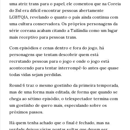
uma atriz trans para o papel, ele comentou que na Coreia
do Sul era difícil encontrar pessoas abertamente
LGBTQIA, revelando o quanto o país ainda continua com
uma cultura conservadora. Os próprios personagens da
série coreana acabam citando a Tailândia como um lugar
mais receptivo para pessoas trans.
Com episódios e cenas dentro e fora do jogo, há
personagens que tentam descobrir quem está
recrutando pessoas para o jogo e onde o jogo está
acontecendo para tentar interrompê-lo antes que quase
todas vidas sejam perdidas.
Round 6 traz o mesmo gostinho da primeira temporada,
mas de uma forma mais editada, de forma que quando se
chega ao sétimo episódio, o telespectador termina com
um gostinho de quero mais, especulando sobre os
próximos passos.
Há quem tenha achado que o final é fechado, mas na
verdade deixou várias pontas soltas que devem ser