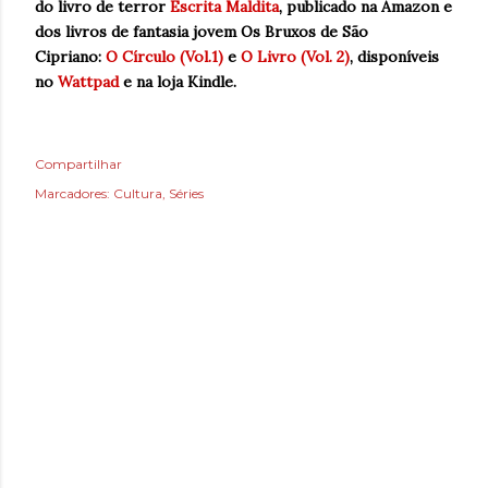
do livro de terror
Escrita Maldita
, p
ublicado na Amazon e
dos livros de fantasia jovem Os Bruxos de São
Cipriano:
O Círculo (Vol.1)
e
O Livro (Vol. 2)
, disponíveis
no
Wattpad
e na loja Kindle.
Compartilhar
Marcadores:
Cultura
Séries