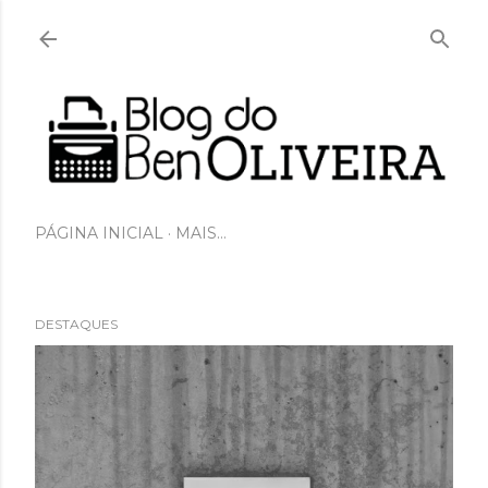
Pular para o conteúdo principal
PÁGINA INICIAL
MAIS…
DESTAQUES