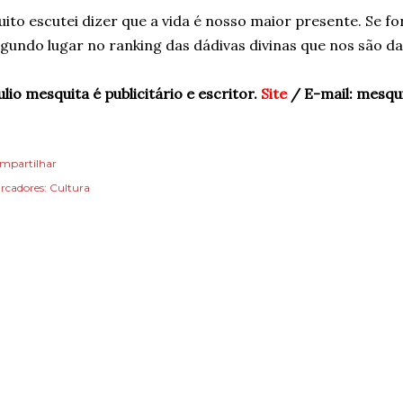
ito escutei dizer que a vida é nosso maior presente. Se f
gundo lugar no ranking das dádivas divinas que nos são dad
ulio mesquita é publicitário e escritor.
Site
/ E-mail: mesqui
mpartilhar
rcadores:
Cultura