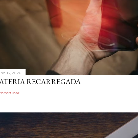
nho 18, 2026
ATERIA RECARREGADA
mpartilhar