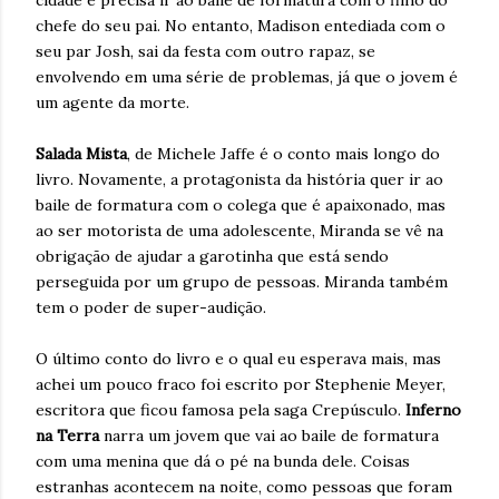
chefe do seu pai. No entanto, Madison entediada com o
seu par Josh, sai da festa com outro rapaz, se
envolvendo em uma série de problemas, já que o jovem é
um agente da morte.
Salada Mista
, de Michele Jaffe é o conto mais longo do
livro. Novamente, a protagonista da história quer ir ao
baile de formatura com o colega que é apaixonado, mas
ao ser motorista de uma adolescente, Miranda se vê na
obrigação de ajudar a garotinha que está sendo
perseguida por um grupo de pessoas. Miranda também
tem o poder de super-audição.
O último conto do livro e o qual eu esperava mais, mas
achei um pouco fraco foi escrito por Stephenie Meyer,
escritora que ficou famosa pela saga Crepúsculo.
Inferno
na Terra
narra um jovem que vai ao baile de formatura
com uma menina que dá o pé na bunda dele. Coisas
estranhas acontecem na noite, como pessoas que foram