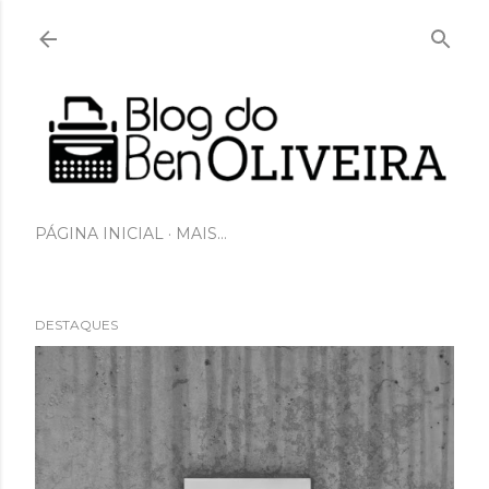
Pular para o conteúdo principal
PÁGINA INICIAL
MAIS…
DESTAQUES