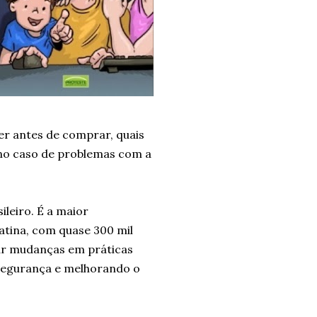
zer antes de comprar, quais
 no caso de problemas com a
leiro. É a maior
atina, com quase 300 mil
rar mudanças em práticas
 segurança e melhorando o