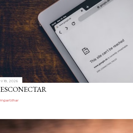
il 18, 2026
ESCONECTAR
mpartilhar