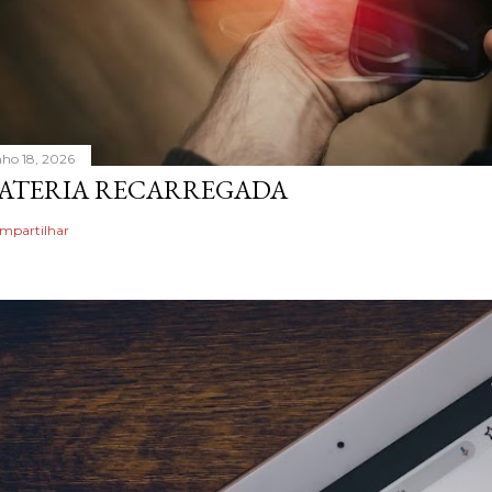
nho 18, 2026
ATERIA RECARREGADA
mpartilhar