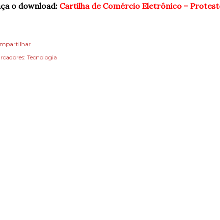
aça o download:
Cartilha de Comércio Eletrônico – Protest
mpartilhar
rcadores:
Tecnologia