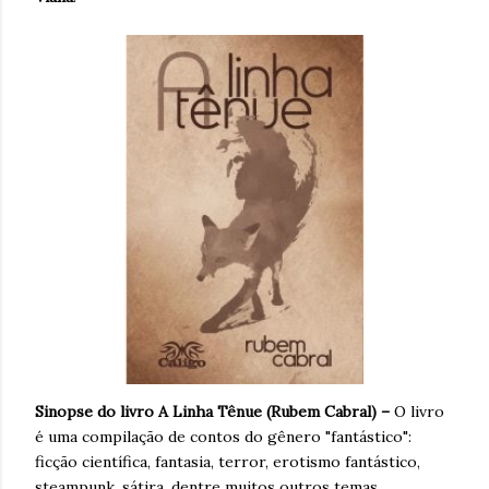
Sinopse do livro A Linha Tênue (Rubem Cabral) –
O livro
é uma compilação de contos do gênero "fantástico":
ficção científica, fantasia, terror, erotismo fantástico,
steampunk, sátira, dentre muitos outros temas.