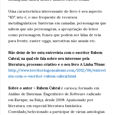
Uma característica interessante do livro é seu aspecto
"4D", isto é, o uso frequente de recursos
metalinguísticos: histórias em camadas, personagens que
sabem que são personagens, a apropriação do leitor
como personagem, frases que podem ser lidas de trás
para frente, easter-eggs, narrativas não usuais etc.
Não deixe de ler esta entrevista com o escritor Rubem
Cabral, na qual ele fala sobre seu interesse pela
literatura, processo criativo e o seu livro A Linha Tênue:
http://www.territoriogoncalense.com/2012/06/entrevi
sta-com-o-escritor-rubem-cabral.html
Sobre o autor – Rubem Cabral
é carioca, formado em
Análise de Sistemas. Engenheiro de Software radicado
em Zurique, na Suíça, desde 2008. Apaixonado por
literatura, em especial literatura fantástica.
Convidado/selecionado a participar de várias antologias