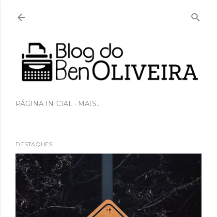
Pular para o conteúdo principal
PÁGINA INICIAL
MAIS…
DESTAQUES