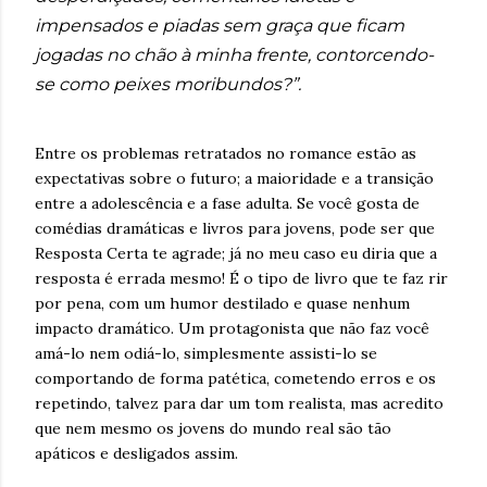
impensados e piadas sem graça que ficam
jogadas no chão à minha frente, contorcendo-
se como peixes moribundos?”.
Entre os problemas retratados no romance estão as
expectativas sobre o futuro; a maioridade e a transição
entre a adolescência e a fase adulta. Se você gosta de
comédias dramáticas e livros para jovens, pode ser que
Resposta Certa te agrade; já no meu caso eu diria que a
resposta é errada mesmo! É o tipo de livro que te faz rir
por pena, com um humor destilado e quase nenhum
impacto dramático. Um protagonista que não faz você
amá-lo nem odiá-lo, simplesmente assisti-lo se
comportando de forma patética, cometendo erros e os
repetindo, talvez para dar um tom realista, mas acredito
que nem mesmo os jovens do mundo real são tão
apáticos e desligados assim.