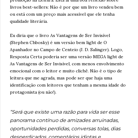
promoção na Leitura. Está aí uma boa reflexão sobre
livros best-sellers: Não é por que um livro vendeu bem
ou está com um preço mais acessível que ele tenha
qualidade literária.
Eu diria que o livro As Vantagens de Ser Invisível
(Stephen Chbosky) é um versão bem light de O
Apanhador no Campo de Centeio (J. D. Salinger). Logo,
Resposta Certa poderia ser uma versão MEGA light de
As Vantagens de Ser Invisível, com menos envolvimento
emocional com o leitor e muito clichê. Não é o tipo de
leitura que me agrada, mas pode ser que haja uma
identificação com leitores que tenham a mesma idade do
protagonista (ou não!).
“Será que existe uma razão para vida ser esse
panorama contínuo de amizades arruinadas,
oportunidades perdidas, conversas tolas, dias
desperdiçados, comentários idiotas e