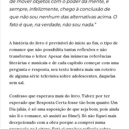
de mover objetos com o poder da mente, e
sempre, infelizmente, chego à conclusão de
que não sou nenhum das alternativas acima. O
fato é que, na verdade, não sou nada.”
A história do livro é previsível do início ao fim, o tipo de
romance que não possibilita tantas reflexões e não
transforma o leitor. Apesar das inúmeras referências
literárias e musicais e de cada capítulo começar com uma
pergunta e resposta, seu texto lembra mais um roteiro
de alguma série televisiva sobre adolescentes, daquelas
sem sal.
Confesso que esperava mais do livro. Talvez por ter
esperado que Resposta Certa fosse tão bom quanto Um
Dia (aliás, é só uma suposição de que seja bom, pois ainda
não li o romance, só assisti ao filme!). Só não fiquei mais
decepcionado com a obra porque a comprei numa