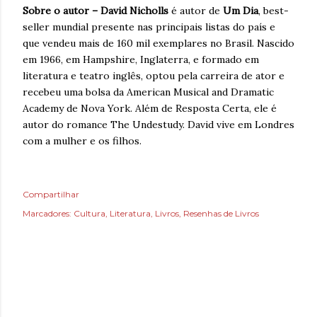
Sobre o autor – David Nicholls
é autor de
Um Dia
, best-
seller mundial presente nas principais listas do país e
que vendeu mais de 160 mil exemplares no Brasil. Nascido
em 1966, em Hampshire, Inglaterra, e formado em
literatura e teatro inglês, optou pela carreira de ator e
recebeu uma bolsa da American Musical and Dramatic
Academy de Nova York. Além de Resposta Certa, ele é
autor do romance The Undestudy. David vive em Londres
com a mulher e os filhos.
Compartilhar
Marcadores:
Cultura
Literatura
Livros
Resenhas de Livros