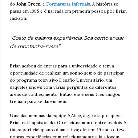
do
John Green
, e
Formaturas Infernais
. A história se
passa em 1985 e é narrada em primeira pessoa por Brian
Jackson.
“Gosto da palavra experiência. Soa como andar
de montanha-russa”
Brian acabou de entrar para a universidade e tem a
oportunidade de realizar um sonho seu: o de participar
do programa televisivo Desafio Universitário, um
daqueles shows com várias perguntas de diferentes
áreas de conhecimento. Então, ele e seus três amigos
treinam para se darem bem.
Uma das meninas da equipe é Alice, a garota por quem
Brian está apaixonado. O relacionamento entre os dois é
tão superficial quanto à narrativa; ele tem 19 anos e teve
poucas experiências com relacionamentos, já a jovem