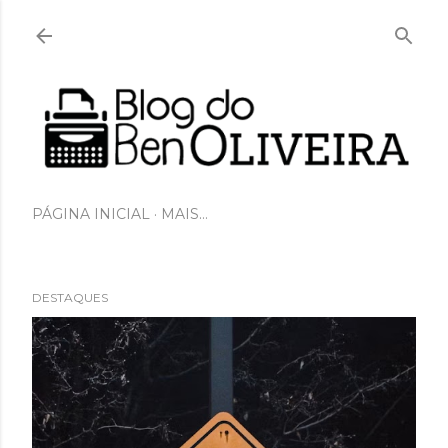
Pular para o conteúdo principal
PÁGINA INICIAL
MAIS…
DESTAQUES