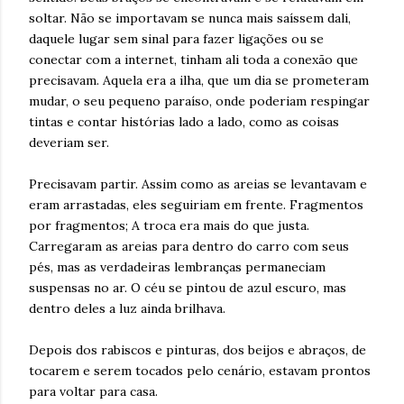
soltar. Não se importavam se nunca mais saíssem dali,
daquele lugar sem sinal para fazer ligações ou se
conectar com a internet, tinham ali toda a conexão que
precisavam. Aquela era a ilha, que um dia se prometeram
mudar, o seu pequeno paraíso, onde poderiam respingar
tintas e contar histórias lado a lado, como as coisas
deveriam ser.
Precisavam partir. Assim como as areias se levantavam e
eram arrastadas, eles seguiriam em frente. Fragmentos
por fragmentos; A troca era mais do que justa.
Carregaram as areias para dentro do carro com seus
pés, mas as verdadeiras lembranças permaneciam
suspensas no ar. O céu se pintou de azul escuro, mas
dentro deles a luz ainda brilhava.
Depois dos rabiscos e pinturas, dos beijos e abraços, de
tocarem e serem tocados pelo cenário, estavam prontos
para voltar para casa.