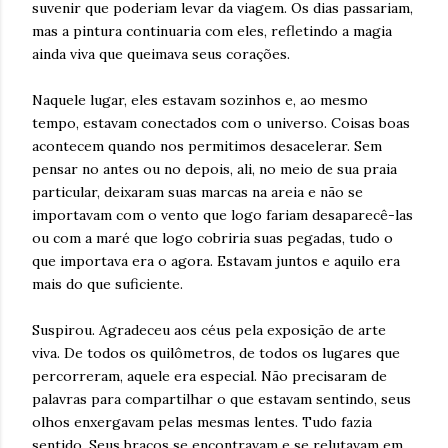
suvenir que poderiam levar da viagem. Os dias passariam,
mas a pintura continuaria com eles, refletindo a magia
ainda viva que queimava seus corações.
Naquele lugar, eles estavam sozinhos e, ao mesmo
tempo, estavam conectados com o universo. Coisas boas
acontecem quando nos permitimos desacelerar. Sem
pensar no antes ou no depois, ali, no meio de sua praia
particular, deixaram suas marcas na areia e não se
importavam com o vento que logo fariam desaparecê-las
ou com a maré que logo cobriria suas pegadas, tudo o
que importava era o agora. Estavam juntos e aquilo era
mais do que suficiente.
Suspirou. Agradeceu aos céus pela exposição de arte
viva. De todos os quilômetros, de todos os lugares que
percorreram, aquele era especial. Não precisaram de
palavras para compartilhar o que estavam sentindo, seus
olhos enxergavam pelas mesmas lentes. Tudo fazia
sentido. Seus braços se encontravam e se relutavam em