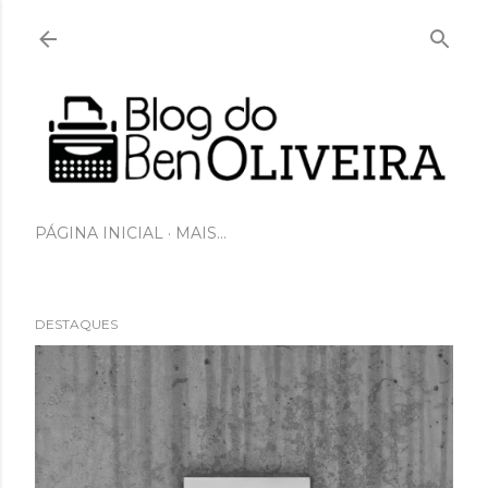
Pular para o conteúdo principal
PÁGINA INICIAL
MAIS…
DESTAQUES