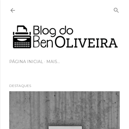
Pular para o conteúdo principal
PÁGINA INICIAL
MAIS…
DESTAQUES