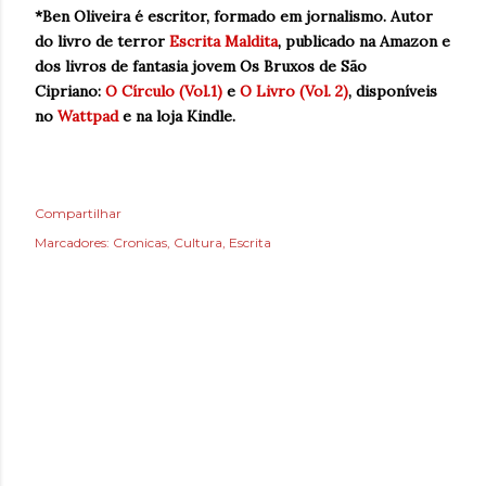
*Ben Oliveira é escritor, formado em jornalismo
. Autor
do livro de terror
Escrita Maldita
, p
ublicado na Amazon e
dos livros de fantasia jovem Os Bruxos de São
Cipriano:
O Círculo (Vol.1)
e
O Livro (Vol. 2)
, disponíveis
no
Wattpad
e na loja Kindle.
Compartilhar
Marcadores:
Cronicas
Cultura
Escrita