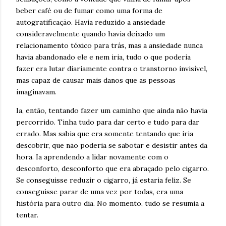
beber café ou de fumar como uma forma de
autogratificação. Havia reduzido a ansiedade
consideravelmente quando havia deixado um
relacionamento tóxico para trás, mas a ansiedade nunca
havia abandonado ele e nem iria, tudo o que poderia
fazer era lutar diariamente contra o transtorno invisível,
mas capaz de causar mais danos que as pessoas
imaginavam.
Ia, então, tentando fazer um caminho que ainda não havia
percorrido. Tinha tudo para dar certo e tudo para dar
errado. Mas sabia que era somente tentando que iria
descobrir, que não poderia se sabotar e desistir antes da
hora. Ia aprendendo a lidar novamente com o
desconforto, desconforto que era abraçado pelo cigarro.
Se conseguisse reduzir o cigarro, já estaria feliz. Se
conseguisse parar de uma vez por todas, era uma
história para outro dia. No momento, tudo se resumia a
tentar.