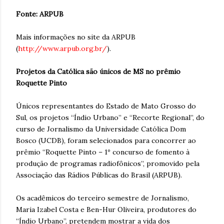
Fonte: ARPUB
Mais informações no site da ARPUB
(
http://www.arpub.org.br/
).
Projetos da Católica são únicos de MS no prêmio
Roquette Pinto
Únicos representantes do Estado de Mato Grosso do
Sul, os projetos “Índio Urbano” e “Recorte Regional”, do
curso de Jornalismo da Universidade Católica Dom
Bosco (UCDB), foram selecionados para concorrer ao
prêmio “Roquette Pinto – 1º concurso de fomento à
produção de programas radiofônicos”, promovido pela
Associação das Rádios Públicas do Brasil (ARPUB).
Os acadêmicos do terceiro semestre de Jornalismo,
Maria Izabel Costa e Ben-Hur Oliveira, produtores do
“Índio Urbano”, pretendem mostrar a vida dos