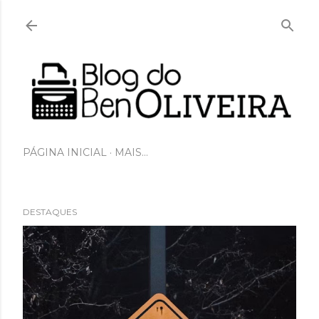
Pular para o conteúdo principal
PÁGINA INICIAL
MAIS…
DESTAQUES