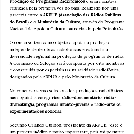
Produção de Programas Radiofônicos
é uma iniciativa
realizada pela primeira vez no país. Realizado por uma
parceria entre a
ARPUB (Associação das Rádios Públicas
do Brasil)
e o
Ministério da Cultura
, através do Programa
Nacional de Apoio à Cultura, patrocinado pela
Petrobrás
.
O concurso tem como objetivo apoiar a produção
independente de obras radiofônicas e estimular a
diversidade regional na produção de programas de rádio.
A Comissão de Seleção será composta por oito membros
e constituída por especialistas na atividade radiofônica,
designados pela ARPUB e pelo Ministério da Cultura.
No concurso serão selecionados produções radiofônicas
nas seguintes categorias:
rádio-documentário
,
rádio-
dramaturgia
,
programas infanto-juvenis
e
rádio-arte ou
experimentações sonoras
.
Segundo Orlando Guilhon, presidente da ARPUB, "este é
um projeto inédito e muito importante, pois vai permitir