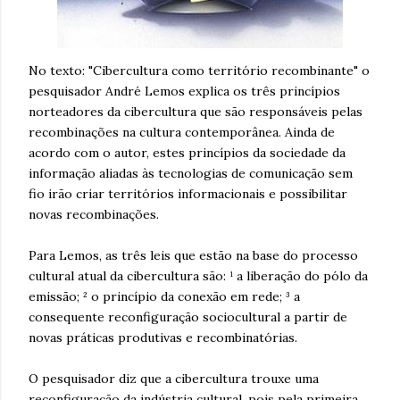
No texto: "Cibercultura como território recombinante" o
pesquisador André Lemos explica os três princípios
norteadores da cibercultura que são responsáveis pelas
recombinações na cultura contemporânea. Ainda de
acordo com o autor, estes princípios da sociedade da
informação aliadas às tecnologias de comunicação sem
fio irão criar territórios informacionais e possibilitar
novas recombinações.
Para Lemos, as três leis que estão na base do processo
cultural atual da cibercultura são: ¹ a liberação do pólo da
emissão; ² o princípio da conexão em rede; ³ a
consequente reconfiguração sociocultural a partir de
novas práticas produtivas e recombinatórias.
O pesquisador diz que a cibercultura trouxe uma
reconfiguração da indústria cultural, pois pela primeira