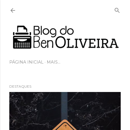
Pular para o conteúdo principal
PÁGINA INICIAL
MAIS…
DESTAQUES