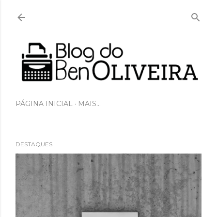
Pular para o conteúdo principal
PÁGINA INICIAL
MAIS…
DESTAQUES