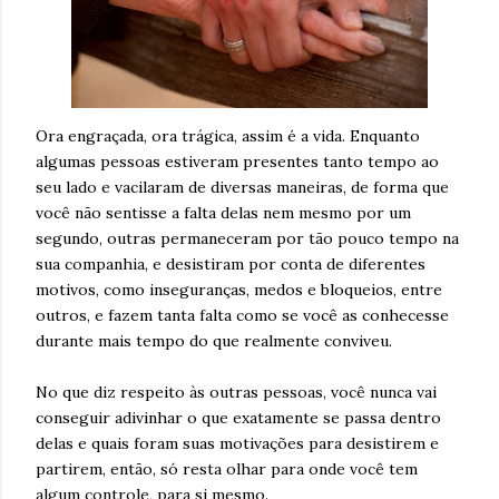
Ora engraçada, ora trágica, assim é a vida. Enquanto
algumas pessoas estiveram presentes tanto tempo ao
seu lado e vacilaram de diversas maneiras, de forma que
você não sentisse a falta delas nem mesmo por um
segundo, outras permaneceram por tão pouco tempo na
sua companhia, e desistiram por conta de diferentes
motivos, como inseguranças, medos e bloqueios, entre
outros, e fazem tanta falta como se você as conhecesse
durante mais tempo do que realmente conviveu.
No que diz respeito às outras pessoas, você nunca vai
conseguir adivinhar o que exatamente se passa dentro
delas e quais foram suas motivações para desistirem e
partirem, então, só resta olhar para onde você tem
algum controle, para si mesmo.