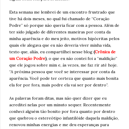
Esta semana me lembrei de um encontro frustrado que
tive há dois meses, no qual fui chamado de “Coração
Podre” só porque não queria ficar com a pessoa. Além de
ter sido julgado de diferentes maneiras por conta da
minha aparência e do meu jeito, motivos hipócritas pelos
quais ele alegava que eu não deveria viver minha vida,
texto que, aliás, eu compartilhei nesse blog
(
Crônica de
um Coração Podre
)
, o que eu não contei foi a “maldição”
que ele jogou sobre mim e, às vezes, me faz rir até hoje.
“A próxima pessoa que você se interessar por conta da
aparência. Você pode ter certeza que quanto mais bonita
ela for por fora, mais podre ela vai ser por dentro”.
As palavras foram ditas, mas não quer dizer que eu
acreditei nelas por um minuto sequer. Recentemente
conheci alguém tão bonito por fora quanto por dentro
que quebrou o estereótipo infantilóide daquela maldição,
renovou minhas energias e me deu esperanças para