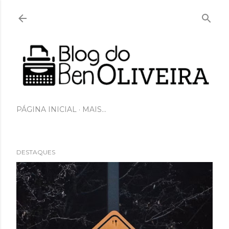
Pular para o conteúdo principal
PÁGINA INICIAL
MAIS…
DESTAQUES