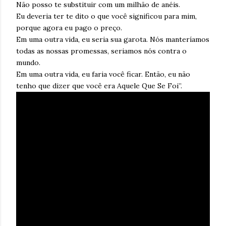
Não posso te substituir com um milhão de anéis.
Eu deveria ter te dito o que você significou para mim,
porque agora eu pago o preço.
Em uma outra vida, eu seria sua garota. Nós manteríamos
todas as nossas promessas, seriamos nós contra o
mundo.
Em uma outra vida, eu faria você ficar. Então, eu não
tenho que dizer que você era Aquele Que Se Foi”.