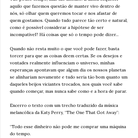
aquilo que fazemos questão de manter vivo dentro de
nós, só olhar quem queremos tocar e nos afastar de
quem gostamos. Quando tudo parece tão certo e natural,
como é possível considerar a hipótese de ser
incompatível? Há coisas que só o tempo pode dizer...
Quando não resta muito o que você pode fazer, basta
torcer para que as coisas deem certas. Se os desejos e
vontades realmente influenciam o universo, minhas
esperanças apontavam que algum dia os nossos planetas
se alinhariam novamente e tudo seria tão bom quanto um
daqueles beijos viciantes trocados, nos quais você sabe
quando começar, mas nunca sabe como e a hora de parar.
Encerro o texto com um trecho traduzido da música
melancólica da Katy Perry, “The One That Got Away”:
“Todo esse dinheiro não pode me comprar uma máquina
do tempo.