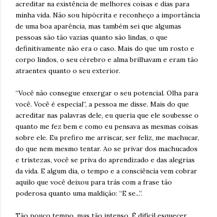
acreditar na existência de melhores coisas e dias para
minha vida. Não sou hipócrita e reconheço a importância
de uma boa aparência, mas também sei que algumas
pessoas são tão vazias quanto são lindas, o que
definitivamente não era o caso. Mais do que um rosto e
corpo lindos, o seu cérebro e alma brilhavam e eram tão
atraentes quanto o seu exterior.
“Você não consegue enxergar o seu potencial. Olha para
você. Você é especial”, a pessoa me disse. Mais do que
acreditar nas palavras dele, eu queria que ele soubesse o
quanto me fez bem e como eu pensava as mesmas coisas
sobre ele. Eu prefiro me arriscar, ser feliz, me machucar,
do que nem mesmo tentar. Ao se privar dos machucados
e tristezas, você se priva do aprendizado e das alegrias
da vida. E algum dia, o tempo e a consciência vem cobrar
aquilo que você deixou para trás com a frase tão
poderosa quanto uma maldição: “E se...”.
Tão pouco tempo, mas tão intenso. É difícil esquecer