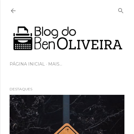
Pular para o conteúdo principal
PÁGINA INICIAL
MAIS…
DESTAQUES