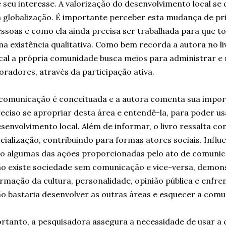
 seu interesse. A valorização do desenvolvimento local s
 globalização. É importante perceber esta mudança de pri
ssoas e como ela ainda precisa ser trabalhada para que 
a existência qualitativa. Como bem recorda a autora no l
cal a própria comunidade busca meios para administrar e 
radores, através da participação ativa.
comunicação é conceituada e a autora comenta sua impor
eciso se apropriar desta área e entendê-la, para poder usá
senvolvimento local. Além de informar, o livro ressalta 
cialização, contribuindo para formas atores sociais. Influ
o algumas das ações proporcionadas pelo ato de comunicar
o existe sociedade sem comunicação e vice-versa, demon
rmação da cultura, personalidade, opinião pública e enfre
o bastaria desenvolver as outras áreas e esquecer a comu
rtanto, a pesquisadora assegura a necessidade de usar a