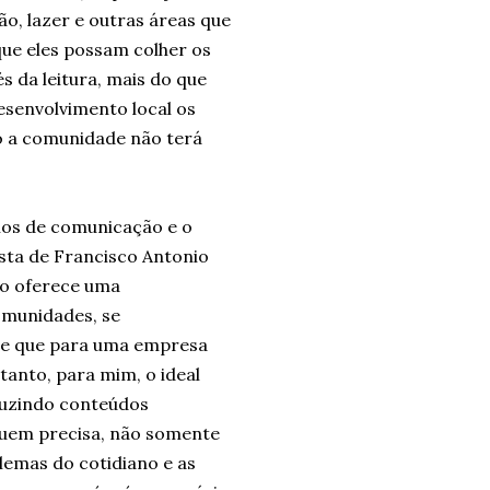
, lazer e outras áreas que
que eles possam colher os
s da leitura, mais do que
esenvolvimento local os
o a comunidade não terá
ios de comunicação e o
ista de Francisco Antonio
ão oferece uma
omunidades, se
de que para uma empresa
tanto, para mim, o ideal
duzindo conteúdos
quem precisa, não somente
blemas do cotidiano e as