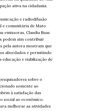
ação ativa na cidadania.
municação e radiodifusão
al e comunitária de Mato
 as emissoras, Claudia Ruas
as podem sim contribuir
dos pela autora mostram que
tos abordados e permitindo
 a educação e viabilização de
 pesquisadores sobre o
acionado somente ao
mbém à satisfação das
 o social ao econômico.
ara melhorar as atividades