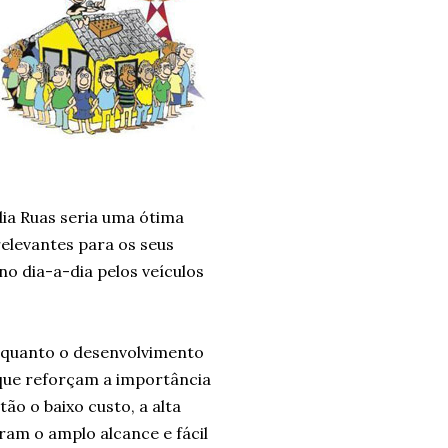
dia Ruas seria uma ótima
levantes para os seus
 dia-a-dia pelos veículos
a quanto o desenvolvimento
 que reforçam a importância
o o baixo custo, a alta
ram o amplo alcance e fácil