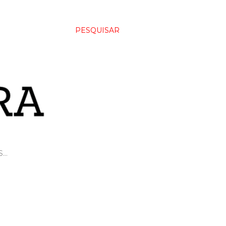
PESQUISAR
S…