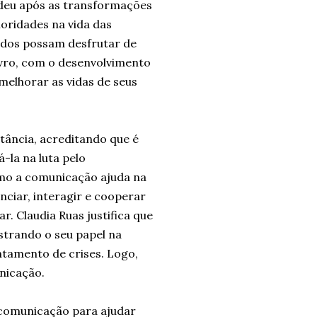
e deu após as transformações
oridades na vida das
todos possam desfrutar de
ivro, com o desenvolvimento
melhorar as vidas de seus
tância, acreditando que é
-la na luta pelo
como a comunicação ajuda na
enciar, interagir e cooperar
. Claudia Ruas justifica que
strando o seu papel na
ntamento de crises. Logo,
nicação.
 comunicação para ajudar