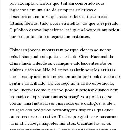
por exemplo, clientes que tinham comprado seus
ingressos em um site de compras coletivas e
descobriram na hora que suas cadeiras ficavam nas
últimas fileiras, tudo ocorreu melhor do que o esperado.
O público estava impaciente, até que a locutora anunciou
que o espetáculo começaria em instantes.
Chineses jovens mostraram porque vieram ao nosso
país. Esbanjando simpatia, a arte do Circo Nacional da
China fascina desde as crianças e adolescentes até os
adultos e idosos. Não há como assistir aqueles artistas
com seus figurinos se movimentando pelo palco e não se
sentir maravilhado. Do começo ao final do espetáculo,
achei incrível como o corpo pode funcionar quando bem
treinado e expressar tantas sensações, a ponto de se
contar uma história sem narradores e diálogos, onde a
atuação dos próprios personagens dispensa qualquer
outro recurso narrativo. Tantas perguntas se passaram
na minha cabeça naqueles minutos. Quantas horas os