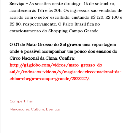
Serviço –
As sessões neste domingo, 15 de setembro,
acontecem às 17h e às 20h. Os ingressos são vendidos de
acordo com o setor escolhido, custando R$ 120, R$ 100 e
R$ 80, respectivamente. O Palco Brasil fica no
estacionamento do Shopping Campo Grande.
O G1 de Mato Grosso do Sul gravou uma reportagem
onde é possível acompanhar um pouco dos ensaios do
Circo Nacional da China. Confira:
http://g1.globo.com/videos/mato-grosso-do-
sul/t/todos-os-videos/v/magia-do-circo-nacional-da-
china-chega-a-campo-grande/2823227/
.
Compartilhar
Marcadores:
Cultura
Eventos