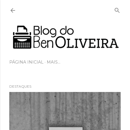
Pular para o conteúdo principal
PÁGINA INICIAL
MAIS…
DESTAQUES