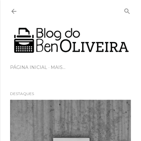
Pular para o conteúdo principal
PÁGINA INICIAL
MAIS…
DESTAQUES