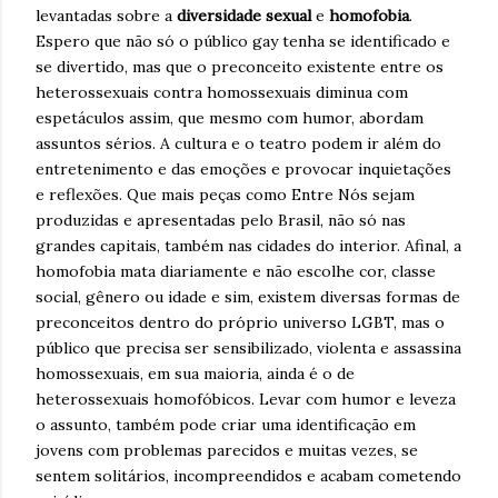
levantadas sobre a
diversidade sexual
e
homofobia
.
Espero que não só o público gay tenha se identificado e
se divertido, mas que o preconceito existente entre os
heterossexuais contra homossexuais diminua com
espetáculos assim, que mesmo com humor, abordam
assuntos sérios. A cultura e o teatro podem ir além do
entretenimento e das emoções e provocar inquietações
e reflexões. Que mais peças como Entre Nós sejam
produzidas e apresentadas pelo Brasil, não só nas
grandes capitais, também nas cidades do interior. Afinal, a
homofobia mata diariamente e não escolhe cor, classe
social, gênero ou idade e sim, existem diversas formas de
preconceitos dentro do próprio universo LGBT, mas o
público que precisa ser sensibilizado, violenta e assassina
homossexuais, em sua maioria, ainda é o de
heterossexuais homofóbicos. Levar com humor e leveza
o assunto, também pode criar uma identificação em
jovens com problemas parecidos e muitas vezes, se
sentem solitários, incompreendidos e acabam cometendo