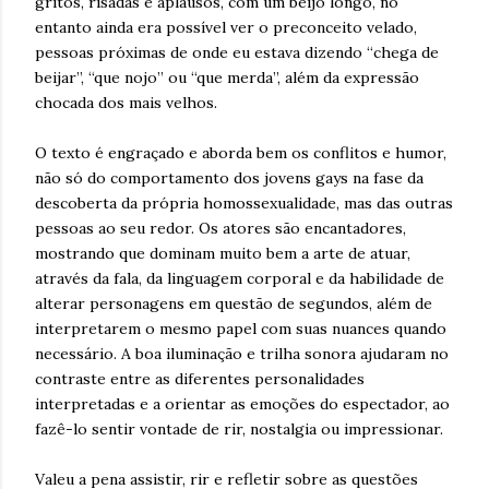
gritos, risadas e aplausos, com um beijo longo, no
entanto ainda era possível ver o preconceito velado,
pessoas próximas de onde eu estava dizendo “chega de
beijar”, “que nojo” ou “que merda”, além da expressão
chocada dos mais velhos.
O texto é engraçado e aborda bem os conflitos e humor,
não só do comportamento dos jovens gays na fase da
descoberta da própria homossexualidade, mas das outras
pessoas ao seu redor. Os atores são encantadores,
mostrando que dominam muito bem a arte de atuar,
através da fala, da linguagem corporal e da habilidade de
alterar personagens em questão de segundos, além de
interpretarem o mesmo papel com suas nuances quando
necessário. A boa iluminação e trilha sonora ajudaram no
contraste entre as diferentes personalidades
interpretadas e a orientar as emoções do espectador, ao
fazê-lo sentir vontade de rir, nostalgia ou impressionar.
Valeu a pena assistir, rir e refletir sobre as questões