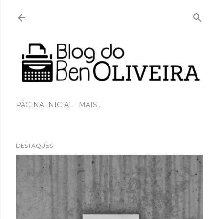
Pular para o conteúdo principal
PÁGINA INICIAL
MAIS…
DESTAQUES