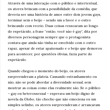
Através de uma interação com o público e intertextual,
os atores brincam com a possibilidade da comédia, que
deveria ser uma história de amor entre dois jovens gays,
terminar sem o beijo – sendo um a favor e o outro
brincando com receio. Duas coisas ressoaram ao longo
do espetáculo, a frase “então, você não é gay”, dita por
diversos personagens sempre que o protagonista
contava que ainda não tinha se envolvido com o outro
rapaz, apesar de estar apaixonado e o beijo que demorou
para acontecer, por questões óbvias, fazia parte do
espetáculo.
Quando chegou o momento do beijo, os atores
surpreenderam a plateia. Causando estranhamento ou
não, não se pode abordar a diversidade sexual, sem
mostrar as coisas como elas realmente são. Se o público
– gay ou heterossexual – esperava um beijo digno de
novela da Globo, tão chocho que não emociona ou um
simples selinho, os atores surpreenderam e arrancaram