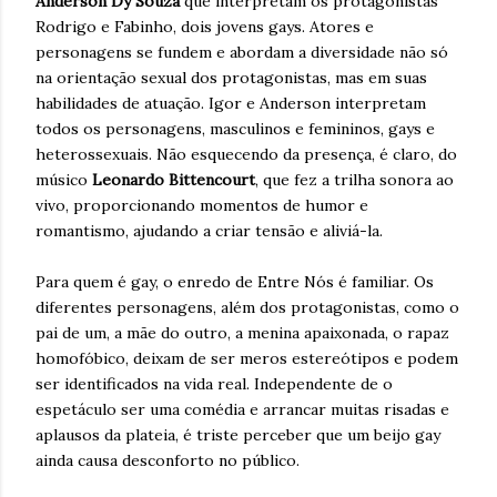
Anderson Dy Souza
que interpretam os protagonistas
Rodrigo e Fabinho, dois jovens gays. Atores e
personagens se fundem e abordam a diversidade não só
na orientação sexual dos protagonistas, mas em suas
habilidades de atuação. Igor e Anderson interpretam
todos os personagens, masculinos e femininos, gays e
heterossexuais. Não esquecendo da presença, é claro, do
músico
Leonardo Bittencourt
, que fez a trilha sonora ao
vivo, proporcionando momentos de humor e
romantismo, ajudando a criar tensão e aliviá-la.
Para quem é gay, o enredo de Entre Nós é familiar. Os
diferentes personagens, além dos protagonistas, como o
pai de um, a mãe do outro, a menina apaixonada, o rapaz
homofóbico, deixam de ser meros estereótipos e podem
ser identificados na vida real. Independente de o
espetáculo ser uma comédia e arrancar muitas risadas e
aplausos da plateia, é triste perceber que um beijo gay
ainda causa desconforto no público.