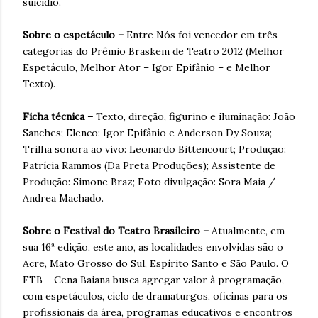
suicídio.
Sobre o espetáculo –
Entre Nós foi vencedor em três
categorias do Prêmio Braskem de Teatro 2012 (Melhor
Espetáculo, Melhor Ator – Igor Epifânio – e Melhor
Texto).
Ficha técnica –
Texto, direção, figurino e iluminação: João
Sanches; Elenco: Igor Epifânio e Anderson Dy Souza;
Trilha sonora ao vivo: Leonardo Bittencourt; Produção:
Patrícia Rammos (Da Preta Produções); Assistente de
Produção: Simone Braz; Foto divulgação: Sora Maia /
Andrea Machado.
Sobre o Festival do Teatro Brasileiro –
Atualmente, em
sua 16ª edição, este ano, as localidades envolvidas são o
Acre, Mato Grosso do Sul, Espírito Santo e São Paulo. O
FTB – Cena Baiana busca agregar valor à programação,
com espetáculos, ciclo de dramaturgos, oficinas para os
profissionais da área, programas educativos e encontros