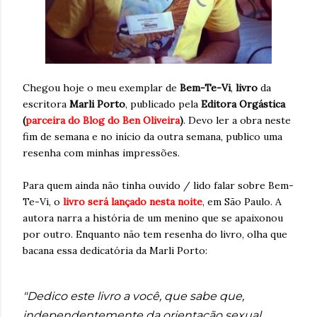
Chegou hoje o meu exemplar de
Bem-Te-Vi
,
livro
da
escritora
Marli Porto
, publicado pela
Editora Orgástica
(
parceira do Blog do Ben Oliveira
)
. Devo ler a obra neste
fim de semana e no início da outra semana, publico uma
resenha com minhas impressões.
Para quem ainda não tinha ouvido / lido falar sobre Bem-
Te-Vi, o
livro será lançado nesta noite
, em São Paulo. A
autora narra a história de um menino que se apaixonou
por outro. Enquanto não tem resenha do livro, olha que
bacana essa dedicatória da Marli Porto:
"Dedico este livro a você, que sabe que,
independentemente da orientação sexual,