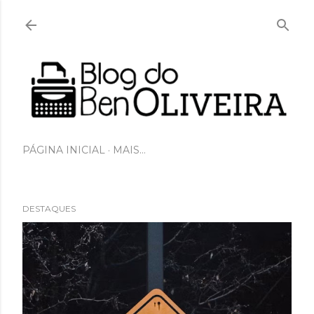
Pular para o conteúdo principal
PÁGINA INICIAL
MAIS…
DESTAQUES