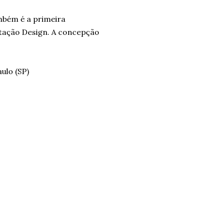
mbém é a primeira
Estação Design. A concepção
ulo (SP)