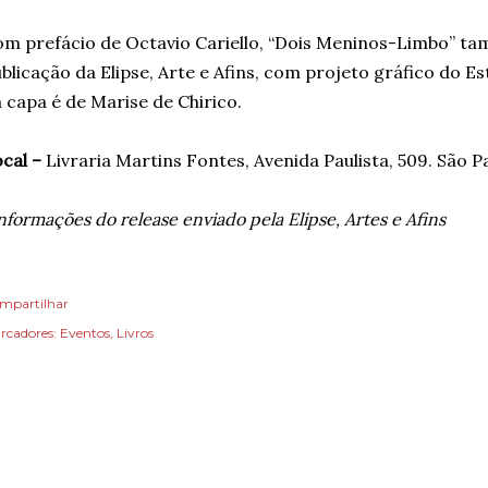
m prefácio de Octavio Cariello, “Dois Meninos-Limbo” ta
blicação da Elipse, Arte e Afins, com projeto gráfico do 
 capa é de Marise de Chirico.
cal –
Livraria Martins Fontes, Avenida Paulista, 509. São Pa
nformações do release enviado pela Elipse, Artes e Afins
mpartilhar
rcadores:
Eventos
Livros