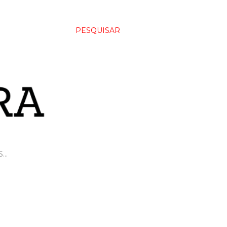
PESQUISAR
S…