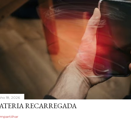
nho 18, 2026
ATERIA RECARREGADA
mpartilhar