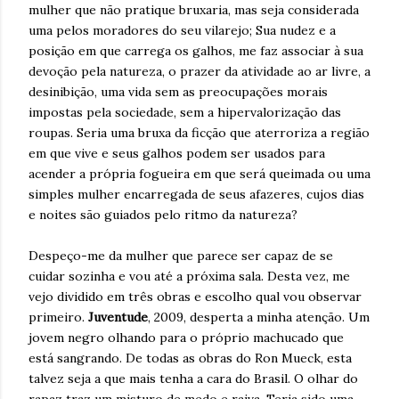
mulher que não pratique bruxaria, mas seja considerada
uma pelos moradores do seu vilarejo; Sua nudez e a
posição em que carrega os galhos, me faz associar à sua
devoção pela natureza, o prazer da atividade ao ar livre, a
desinibição, uma vida sem as preocupações morais
impostas pela sociedade, sem a hipervalorização das
roupas. Seria uma bruxa da ficção que aterroriza a região
em que vive e seus galhos podem ser usados para
acender a própria fogueira em que será queimada ou uma
simples mulher encarregada de seus afazeres, cujos dias
e noites são guiados pelo ritmo da natureza?
Despeço-me da mulher que parece ser capaz de se
cuidar sozinha e vou até a próxima sala. Desta vez, me
vejo dividido em três obras e escolho qual vou observar
primeiro.
Juventude
, 2009, desperta a minha atenção. Um
jovem negro olhando para o próprio machucado que
está sangrando. De todas as obras do Ron Mueck, esta
talvez seja a que mais tenha a cara do Brasil. O olhar do