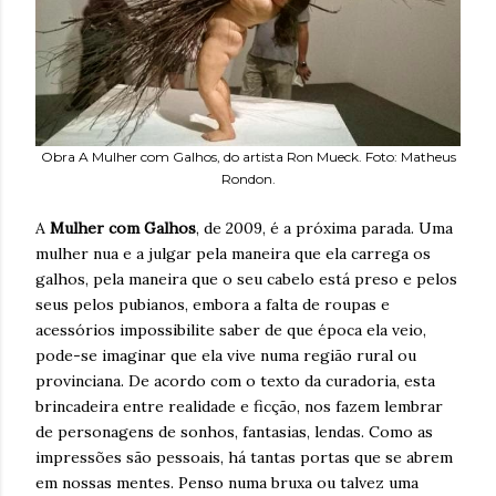
Obra A Mulher com Galhos, do artista Ron Mueck. Foto: Matheus
Rondon.
A
Mulher com Galhos
, de 2009, é a próxima parada. Uma
mulher nua e a julgar pela maneira que ela carrega os
galhos, pela maneira que o seu cabelo está preso e pelos
seus pelos pubianos, embora a falta de roupas e
acessórios impossibilite saber de que época ela veio,
pode-se imaginar que ela vive numa região rural ou
provinciana. De acordo com o texto da curadoria, esta
brincadeira entre realidade e ficção, nos fazem lembrar
de personagens de sonhos, fantasias, lendas. Como as
impressões são pessoais, há tantas portas que se abrem
em nossas mentes. Penso numa bruxa ou talvez uma