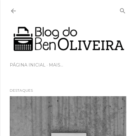
Pular para o conteúdo principal
PÁGINA INICIAL
MAIS…
DESTAQUES