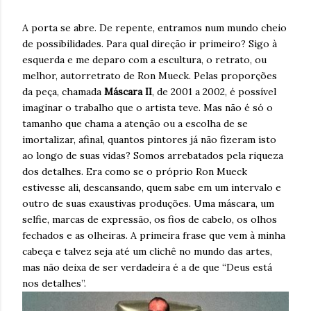
A porta se abre. De repente, entramos num mundo cheio
de possibilidades. Para qual direção ir primeiro? Sigo à
esquerda e me deparo com a escultura, o retrato, ou
melhor, autorretrato de Ron Mueck. Pelas proporções
da peça, chamada
Máscara II
, de 2001 a 2002, é possível
imaginar o trabalho que o artista teve. Mas não é só o
tamanho que chama a atenção ou a escolha de se
imortalizar, afinal, quantos pintores já não fizeram isto
ao longo de suas vidas? Somos arrebatados pela riqueza
dos detalhes. Era como se o próprio Ron Mueck
estivesse ali, descansando, quem sabe em um intervalo e
outro de suas exaustivas produções. Uma máscara, um
selfie, marcas de expressão, os fios de cabelo, os olhos
fechados e as olheiras. A primeira frase que vem à minha
cabeça e talvez seja até um clichê no mundo das artes,
mas não deixa de ser verdadeira é a de que “Deus está
nos detalhes”.