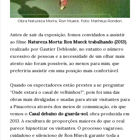
Obra Natureza Morta, Ron Mueck. Foto: Matheus Rondon.
Antes de sair da exposição, fomos convidados a assistir
ao filme
Natureza Morta: Ron Mueck trabalhando (2013)
,
realizado por Gautier Deblonde, no entanto o número
excessivo de pessoas e a necessidade de um olhar mais
atento não foram possíveis, ao menos para mim, que
preferiria assistir em uma posição mais confortável.
Quando os espectadores estão prestes a se perguntar
“Onde estará o casal de velhinhos?”, pois foi uma das
obras mais divulgadas e usadas para atrair visitantes para
a Pinacoteca através dos meios de comunicação, eis que
vemos o
Casal debaixo do guarda-sol
, obra produzida em
2013. A escultura de proporções maiores do que o real
parece hipnotizar os visitantes. O processo vagaroso,
cuidadoso e silencioso de Ron Mueck garante toda a