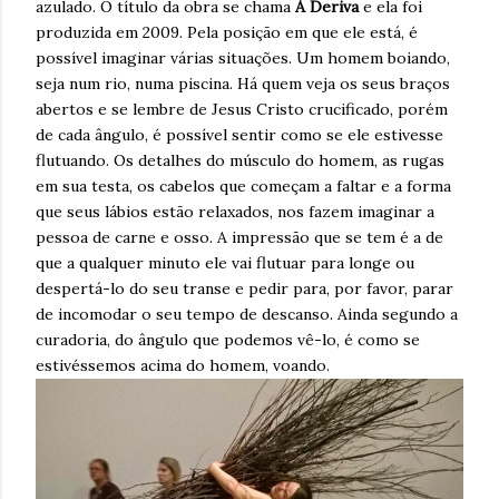
azulado. O título da obra se chama
À Deriva
e ela foi
produzida em 2009. Pela posição em que ele está, é
possível imaginar várias situações. Um homem boiando,
seja num rio, numa piscina. Há quem veja os seus braços
abertos e se lembre de Jesus Cristo crucificado, porém
de cada ângulo, é possível sentir como se ele estivesse
flutuando. Os detalhes do músculo do homem, as rugas
em sua testa, os cabelos que começam a faltar e a forma
que seus lábios estão relaxados, nos fazem imaginar a
pessoa de carne e osso. A impressão que se tem é a de
que a qualquer minuto ele vai flutuar para longe ou
despertá-lo do seu transe e pedir para, por favor, parar
de incomodar o seu tempo de descanso. Ainda segundo a
curadoria, do ângulo que podemos vê-lo, é como se
estivéssemos acima do homem, voando.