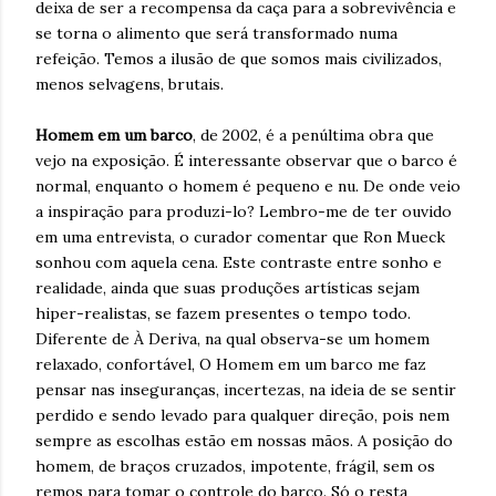
deixa de ser a recompensa da caça para a sobrevivência e
se torna o alimento que será transformado numa
refeição. Temos a ilusão de que somos mais civilizados,
menos selvagens, brutais.
Homem em um barco
, de 2002, é a penúltima obra que
vejo na exposição. É interessante observar que o barco é
normal, enquanto o homem é pequeno e nu. De onde veio
a inspiração para produzi-lo? Lembro-me de ter ouvido
em uma entrevista, o curador comentar que Ron Mueck
sonhou com aquela cena. Este contraste entre sonho e
realidade, ainda que suas produções artísticas sejam
hiper-realistas, se fazem presentes o tempo todo.
Diferente de À Deriva, na qual observa-se um homem
relaxado, confortável, O Homem em um barco me faz
pensar nas inseguranças, incertezas, na ideia de se sentir
perdido e sendo levado para qualquer direção, pois nem
sempre as escolhas estão em nossas mãos. A posição do
homem, de braços cruzados, impotente, frágil, sem os
remos para tomar o controle do barco. Só o resta