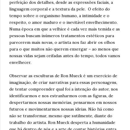
perfeição dos detalhes, desde as expressões faciais, a
linguagem corporal e a textura da pele. O efeito do
tempo sobre o organismo humano, a intimidade e o
respeito, o amor maduro e o inevitável envelhecimento.
Numa época em que a velhice é cada vez mais temida e as
pessoas buscam inúmeros tratamentos estéticos para
parecerem mais novas, o artista nos faz abrir os olhos
para o que muitos não querem enxergar – ao menos que
nossas vidas sejam ceifadas antes do tempo, todos vamos
envelhecer.
Observar as esculturas de Ron Mueck é um exercício de
imaginação, de criar narrativas para essas personagens,
de tentar compreender qual foi a intenção do autor, nos
identificarmos e nos estranharmos com as figuras, de
despertarmos nossas memórias, pensarmos em nossos
futuros e movimentarmos nossas ideias. Não há como
não se transformar, mesmo que sutilmente, diante do
trabalho do artista. Ron Mueck desperta a humanidade
que há dentro de nós e a arte de contar histórias entra