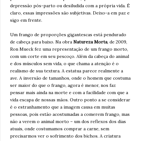
depressão pós-parto ou desiludida com a própria vida. É
claro, essas impressões são subjetivas. Deixo-a em paz e
sigo em frente.
Um frango de proporções gigantescas está pendurado
de cabeça para baixo. Na obra
Natureza Morta
, de 2009,
Ron Mueck fez uma representação de um frango morto,
com um corte em seu pescoço. Além da cabeça do animal
e dos músculos sem vida, o que chama a atenção é o
realismo de sua textura. A estatua parece realmente a
ave. A inversão de tamanhos, onde o homem que costuma
ser maior do que o frango, agora é menor, nos faz
pensar mais ainda na morte e com a facilidade com que a
vida escapa de nossas mãos. Outro ponto a se considerar
é o estranhamento que a imagem causa em muitas
pessoas, pois estão acostumadas a comerem frango, mas
não a verem o animal morto – um dos reflexos dos dias
atuais, onde costumamos comprar a carne, sem
precisarmos ver o sofrimento dos bichos. A criatura