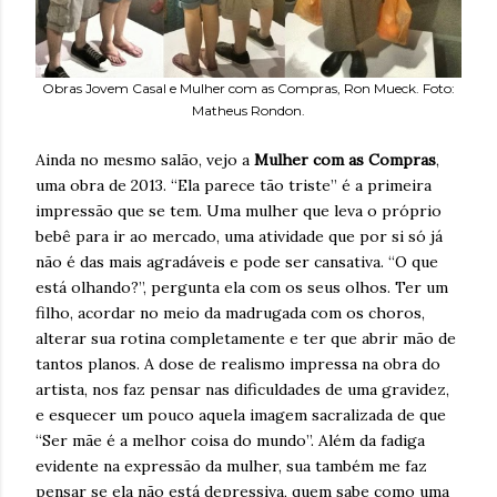
Obras Jovem Casal e Mulher com as Compras, Ron Mueck. Foto:
Matheus Rondon.
Ainda no mesmo salão, vejo a
Mulher com as Compras
,
uma obra de 2013. “Ela parece tão triste” é a primeira
impressão que se tem. Uma mulher que leva o próprio
bebê para ir ao mercado, uma atividade que por si só já
não é das mais agradáveis e pode ser cansativa. “O que
está olhando?”, pergunta ela com os seus olhos. Ter um
filho, acordar no meio da madrugada com os choros,
alterar sua rotina completamente e ter que abrir mão de
tantos planos. A dose de realismo impressa na obra do
artista, nos faz pensar nas dificuldades de uma gravidez,
e esquecer um pouco aquela imagem sacralizada de que
“Ser mãe é a melhor coisa do mundo”. Além da fadiga
evidente na expressão da mulher, sua também me faz
pensar se ela não está depressiva, quem sabe como uma