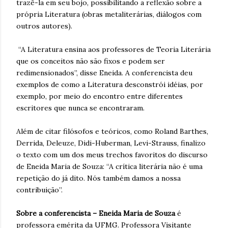
trazê-la em seu bojo, possibilitando a reflexão sobre a
própria Literatura (obras metaliterárias, diálogos com
outros autores).
“A Literatura ensina aos professores de Teoria Literária
que os conceitos não são fixos e podem ser
redimensionados”, disse Eneida. A conferencista deu
exemplos de como a Literatura desconstrói idéias, por
exemplo, por meio do encontro entre diferentes
escritores que nunca se encontraram.
Além de citar filósofos e teóricos, como Roland Barthes,
Derrida, Deleuze, Didi-Huberman, Levi-Strauss, finalizo
o texto com um dos meus trechos favoritos do discurso
de Eneida Maria de Souza: “A crítica literária não é uma
repetição do já dito. Nós também damos a nossa
contribuição”.
Sobre a conferencista – Eneida Maria de Souza
é
professora emérita da UFMG. Professora Visitante