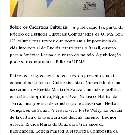
Sobre os Cadernos Culturais –
A publicação faz parte do
Núcleo de Estudos Culturais Comparados da UFMS. Seu
12º volume traz textos que pontuam a importância da
vida intelectual de Eneida, tanto para o Brasil, quanto
para a América Latina e o resto do mundo. A publicação
pode ser comprada na Editora UFMS.
Entre os artigos científicos e textos presentes nesta
edição dos Cadernos Culturais estão: Nunca falo do que
não admiro – Eneida Maria de Souza: amizade e política
em crítica biográfica, Edgar Cézar Nolasco; Hábito da
Terra: uma poética de construção e subversão, Helton
Gonçalves de Souza; A teoria viva, Ivete Walty; La osadía
de la crítica o la aventura del descubrimiento, Leonor
Arfuch; Eneida Maria de Souza em três anos de
publicações, Letícia Malard; A Natureza Compósita da