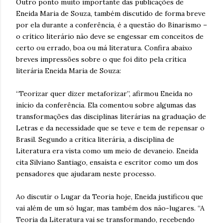
Outro ponto muito importante das publicações de
Eneida Maria de Souza, também discutido de forma breve
por ela durante a conferência, é a questão do Binarismo –
o crítico literário não deve se engessar em conceitos de
certo ou errado, boa ou má literatura. Confira abaixo
breves impressões sobre o que foi dito pela crítica
literária Eneida Maria de Souza:
“Teorizar quer dizer metaforizar”, afirmou Eneida no
início da conferência. Ela comentou sobre algumas das
transformações das disciplinas literárias na graduação de
Letras e da necessidade que se teve e tem de repensar o
Brasil. Segundo a crítica literária, a disciplina de
Literatura era vista como um meio de devaneio. Eneida
cita Silviano Santiago, ensaísta e escritor como um dos
pensadores que ajudaram neste processo.
Ao discutir o Lugar da Teoria hoje, Eneida justificou que
vai além de um só lugar, mas também dos não-lugares. “A
Teoria da Literatura vai se transformando, recebendo