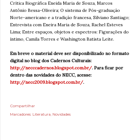
Crítica Biográfica Eneida Maria de Souza, Marcos
Antônio Bessa-Oliveira; O sistema de Pós-graduação
Norte-americano e a tradição francesa, Silviano Santiago;
Entrevista com Eneira Maria de Souza, Rachel Esteves
Lima; Entre espaços, objetos e espectros: Figurações do
íntimo, Camila Torres e Washington Batista Leite.
E
m breve o material deve ser disponibilizado no formato
digital no blog dos Cadernos Culturais:
http://necccadernos.blogspot.com.br/
.
Para ficar por
dentro das novidades do NECC, acesse:
http://necc2009.blogspot.com.br/
.
Compartilhar
Marcadores:
Literatura
Novidades