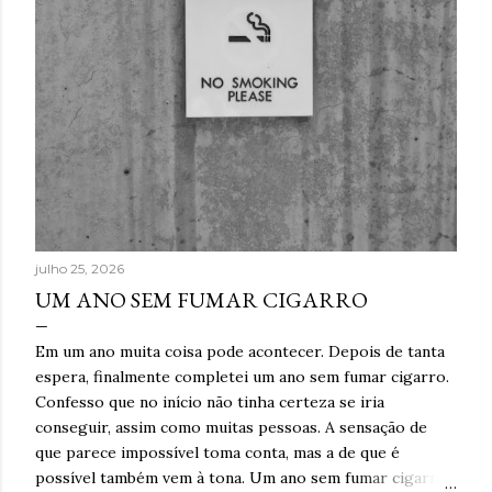
julho 25, 2026
UM ANO SEM FUMAR CIGARRO
Em um ano muita coisa pode acontecer. Depois de tanta
espera, finalmente completei um ano sem fumar cigarro.
Confesso que no início não tinha certeza se iria
conseguir, assim como muitas pessoas. A sensação de
que parece impossível toma conta, mas a de que é
possível também vem à tona. Um ano sem fumar cigarro.