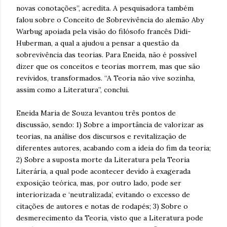
novas conotações”, acredita. A pesquisadora também
falou sobre o Conceito de Sobrevivência do alemão Aby
Warbug apoiada pela visão do filósofo francês Didi-
Huberman, a qual a ajudou a pensar a questão da
sobrevivência das teorias. Para Eneida, não é possível
dizer que os conceitos e teorias morrem, mas que são
revividos, transformados. “A Teoria não vive sozinha,
assim como a Literatura”, conclui.
Eneida Maria de Souza levantou três pontos de
discussão, sendo: 1) Sobre a importância de valorizar as
teorias, na análise dos discursos e revitalização de
diferentes autores, acabando com a ideia do fim da teoria;
2) Sobre a suposta morte da Literatura pela Teoria
Literária, a qual pode acontecer devido à exagerada
exposição teórica, mas, por outro lado, pode ser
interiorizada e ‘neutralizada’, evitando o excesso de
citações de autores e notas de rodapés; 3) Sobre o
desmerecimento da Teoria, visto que a Literatura pode