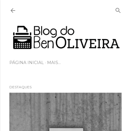
Pular para o conteúdo principal
PÁGINA INICIAL
MAIS…
DESTAQUES