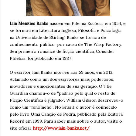
Iain Menzies Banks
nasceu em Fife, na Escócia, em 1954, e
se formou em Literatura Inglesa, Filosofia e Psicologia
na Universidade de Stirling. Banks se tornou de
conhecimento público por causa de The Wasp Factory.
Seu primeiro romance de ficção científica, Consider
Phlebas, foi publicado em 1987.
O escritor Iain Banks morreu aos 59 anos, em 2013.
Aclamado como um dos escritores mais poderosos,
inovadores e emocionantes de sua geração. O The
Guardian chamou-o de “padrão pelo qual o resto de
Ficção Científica é julgado”. William Gibson descreveu-o
como um “fenômeno”. No Brasil, o autor é conhecido
pelo livro Uma Canção de Pedra, publicado pela Editora
Record em 1999. Para saber mais sobre o autor, visite o
site oficial:
http://www.iain-banks.net/