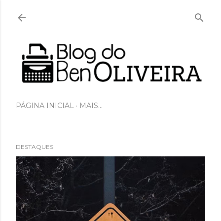
Pular para o conteúdo principal
PÁGINA INICIAL
MAIS…
DESTAQUES