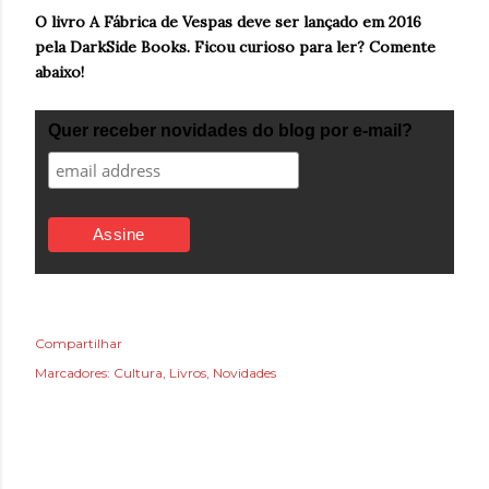
O livro A Fábrica de Vespas deve ser lançado em 2016
pela DarkSide Books. Ficou curioso para ler? Comente
abaixo!
Quer receber novidades do blog por e-mail?
Compartilhar
Marcadores:
Cultura
Livros
Novidades