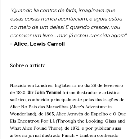
"Quando lia contos de fada, imaginava que
essas coisas nunca aconteciam, e agora estou
no meio de um deles! E quando crescer, vou
escrever um livro… mas já estou crescida agora”
– Alice, Lewis Carroll
Sobre o artista
Nascido em Londres, Inglaterra, no dia 28 de fevereiro
de 1820,
Sir John Tenniel
foi um ilustrador e artística
satírico, conhecido principalmente pelas ilustrações de
Alice No País das Maravilhas (Alice’s Adventure in
Wonderland), de 1865, Alice Através do Espelho e O Que
Ela Encontrou Por Lá (Through the Looking-Glass and
What Alice Found There), de 1872, e por publicar suas
artes no jornal ilustrado Punch – também conhecido