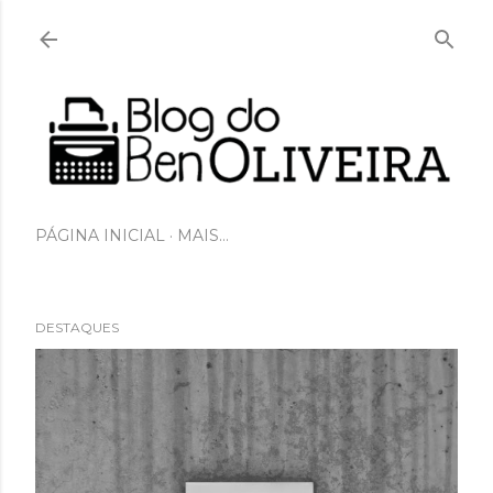
Pular para o conteúdo principal
PÁGINA INICIAL
MAIS…
DESTAQUES