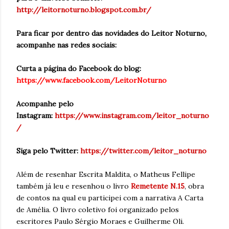
http://leitornoturno.blogspot.com.br/
Para ficar por dentro das novidades do Leitor Noturno,
acompanhe nas redes sociais:
Curta a página do
Facebook do blog:
https://www.facebook.com/LeitorNoturno
Acompanhe pelo
Instagram:
https://www.instagram.com/leitor_noturno
/
Siga pelo Twitter:
https://twitter.com/leitor_noturno
Além de resenhar Escrita Maldita, o Matheus Fellipe
também já leu e resenhou o livro
Remetente N.15
, obra
de contos na qual eu participei com a narrativa A Carta
de Amélia. O livro coletivo foi organizado pelos
escritores Paulo Sérgio Moraes e Guilherme Oli.