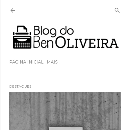
Pular para o conteúdo principal
PÁGINA INICIAL
MAIS…
DESTAQUES