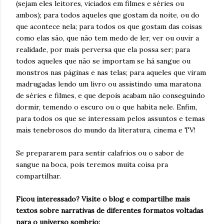
(sejam eles leitores, viciados em filmes e séries ou
ambos); para todos aqueles que gostam da noite, ou do
que acontece nela; para todos os que gostam das coisas
como elas são, que não tem medo de ler, ver ou ouvir a
realidade, por mais perversa que ela possa ser; para
todos aqueles que não se importam se há sangue ou
monstros nas páginas e nas telas; para aqueles que viram
madrugadas lendo um livro ou assistindo uma maratona
de séries e filmes, e que depois acabam não conseguindo
dormir, temendo o escuro ou o que habita nele. Enfim,
para todos os que se interessam pelos assuntos e temas
mais tenebrosos do mundo da literatura, cinema e TV!
Se prepararem para sentir calafrios ou o sabor de
sangue na boca, pois teremos muita coisa pra
compartilhar.
Ficou interessado? Visite o blog e compartilhe mais
textos sobre narrativas de diferentes formatos voltadas
para o universo sombrio: