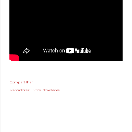
Compartilhar
Marcadores:
Livros
Novidades