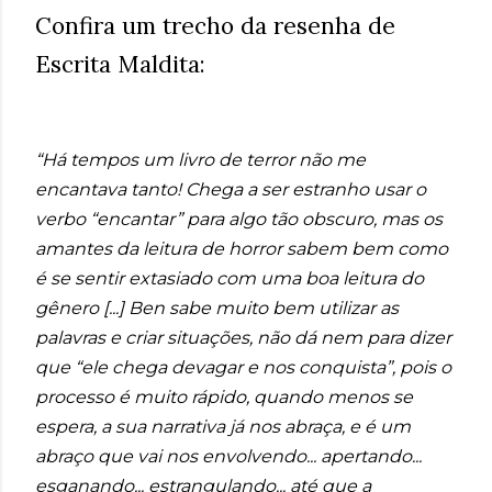
Confira um trecho da resenha de
Escrita Maldita:
“Há tempos um livro de terror não me
encantava tanto! Chega a ser estranho usar o
verbo “encantar” para algo tão obscuro, mas os
amantes da leitura de horror sabem bem como
é se sentir extasiado com uma boa leitura do
gênero [...] Ben sabe muito bem utilizar as
palavras e criar situações, não dá nem para dizer
que “ele chega devagar e nos conquista”, pois o
processo é muito rápido, quando menos se
espera, a sua narrativa já nos abraça, e é um
abraço que vai nos envolvendo... apertando...
esganando... estrangulando... até que a