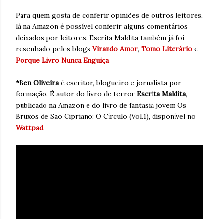
Para quem gosta de conferir opiniões de outros leitores,
lá na Amazon é possível conferir alguns comentários
deixados por leitores. Escrita Maldita também já foi
resenhado pelos blogs
Virando Amor
,
Tomo Literário
e
Porque Livro Nunca Enguiça
.
*Ben Oliveira
é escritor, blogueiro e jornalista por
formação. É autor do livro de terror
Escrita Maldita
,
publicado na Amazon e do livro de fantasia jovem Os
Bruxos de São Cipriano: O Círculo (Vol.1), disponível no
Wattpad
.