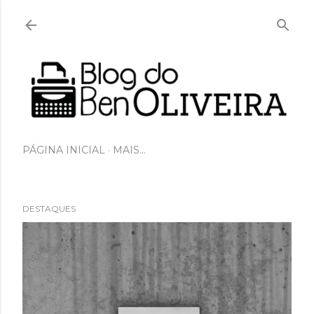
Pular para o conteúdo principal
PÁGINA INICIAL
MAIS…
DESTAQUES