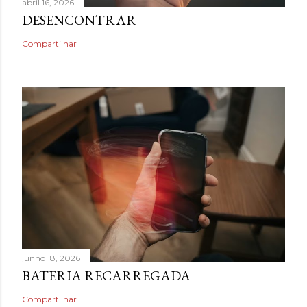
abril 16, 2026
DESENCONTRAR
Compartilhar
junho 18, 2026
BATERIA RECARREGADA
Compartilhar