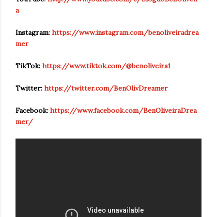
a
Instagram:
https://www.instagram.com/benoliveiradrea
mer
TikTok:
https://www.tiktok.com/@benoliveira1
Twitter:
https://twitter.com/BenOlivDreamer
Facebook:
https://www.facebook.com/BenOliveiraDrea
mer/