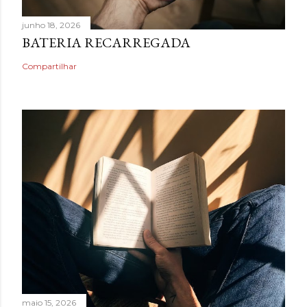
junho 18, 2026
BATERIA RECARREGADA
Compartilhar
maio 15, 2026