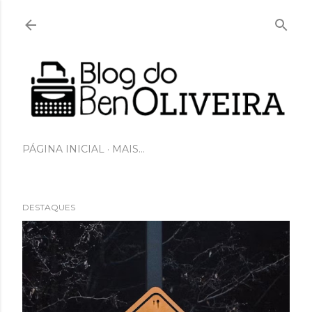
Pular para o conteúdo principal
PÁGINA INICIAL
MAIS…
DESTAQUES