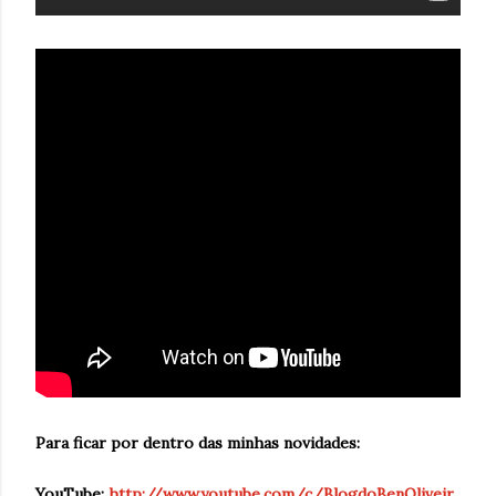
Para ficar por dentro das minhas novidades:
YouTube:
http://www.youtube.com/c/BlogdoBenOliveir