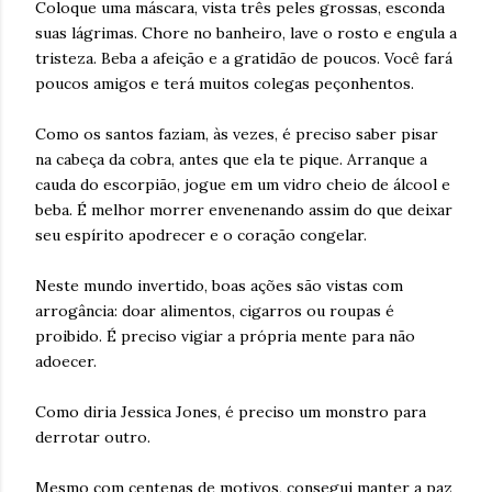
Coloque uma máscara, vista três peles grossas, esconda
suas lágrimas. Chore no banheiro, lave o rosto e engula a
tristeza. Beba a afeição e a gratidão de poucos. Você fará
poucos amigos e terá muitos colegas peçonhentos.
Como os santos faziam, às vezes, é preciso saber pisar
na cabeça da cobra, antes que ela te pique. Arranque a
cauda do escorpião, jogue em um vidro cheio de álcool e
beba. É melhor morrer envenenando assim do que deixar
seu espírito apodrecer e o coração congelar.
Neste mundo invertido, boas ações são vistas com
arrogância: doar alimentos, cigarros ou roupas é
proibido. É preciso vigiar a própria mente para não
adoecer.
Como diria Jessica Jones, é preciso um monstro para
derrotar outro.
Mesmo com centenas de motivos, consegui manter a paz