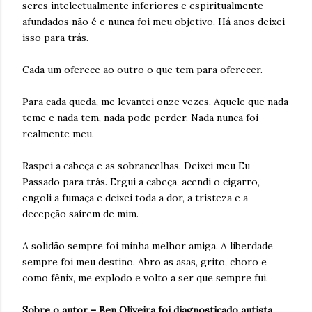
seres intelectualmente inferiores e espiritualmente
afundados não é e nunca foi meu objetivo. Há anos deixei
isso para trás.
Cada um oferece ao outro o que tem para oferecer.
Para cada queda, me levantei onze vezes. Aquele que nada
teme e nada tem, nada pode perder. Nada nunca foi
realmente meu.
Raspei a cabeça e as sobrancelhas. Deixei meu Eu-
Passado para trás. Ergui a cabeça, acendi o cigarro,
engoli a fumaça e deixei toda a dor, a tristeza e a
decepção saírem de mim.
A solidão sempre foi minha melhor amiga. A liberdade
sempre foi meu destino. Abro as asas, grito, choro e
como fênix, me explodo e volto a ser que sempre fui.
Sobre o autor – Ben Oliveira foi diagnosticado autista