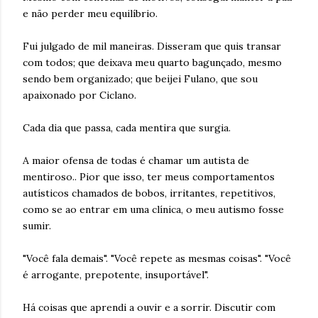
e não perder meu equilíbrio.
Fui julgado de mil maneiras. Disseram que quis transar
com todos; que deixava meu quarto bagunçado, mesmo
sendo bem organizado; que beijei Fulano, que sou
apaixonado por Ciclano.
Cada dia que passa, cada mentira que surgia.
A maior ofensa de todas é chamar um autista de
mentiroso.. Pior que isso, ter meus comportamentos
autísticos chamados de bobos, irritantes, repetitivos,
como se ao entrar em uma clínica, o meu autismo fosse
sumir.
"Você fala demais". "Você repete as mesmas coisas". "Você
é arrogante, prepotente, insuportável".
Há coisas que aprendi a ouvir e a sorrir. Discutir com