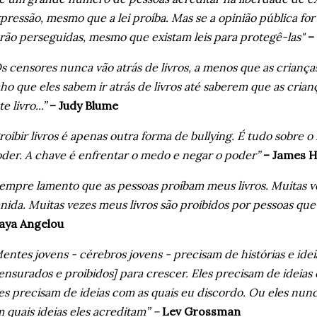
pressão, mesmo que a lei proíba. Mas se a opinião pública fo
rão perseguidas, mesmo que existam leis para protegê-las"
–
s censores nunca vão atrás de livros, a menos que as criança
ho que eles sabem ir atrás de livros até saberem que as crian
te livro...”
– Judy Blume
roibir livros é apenas outra forma de bullying. É tudo sobre
der. A chave é enfrentar o medo e negar o poder”
– James 
empre lamento que as pessoas proíbam meus livros. Muitas v
nida. Muitas vezes meus livros são proibidos por pessoas qu
aya Angelou
entes jovens - cérebros jovens - precisam de histórias e idei
ensurados e proibidos] para crescer. Eles precisam de ideias
es precisam de ideias com as quais eu discordo. Ou eles nun
 quais ideias eles acreditam” –
Lev Grossman