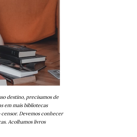
osso destino, precisamos de
ns em mais bibliotecas
 ao censor. Devemos conhecer
icas. Acolhamos livros