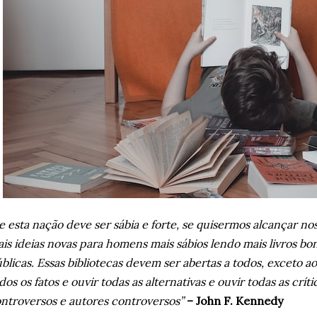
e esta nação deve ser sábia e forte, se quisermos alcançar n
is ideias novas para homens mais sábios lendo mais livros bo
blicas. Essas bibliotecas devem ser abertas a todos, exceto
dos os fatos e ouvir todas as alternativas e ouvir todas as crít
ntroversos e autores controversos”
– John F. Kennedy