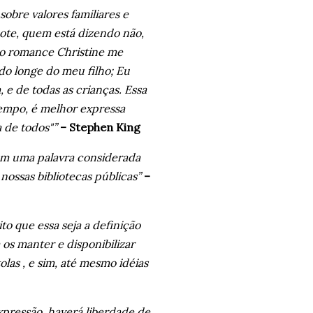
sobre valores familiares e
ote, quem está dizendo não,
e o romance Christine me
do longe do meu filho; Eu
 e de todas as crianças. Essa
tempo, é melhor expressa
a de todos"”
– Stephen King
ém uma palavra considerada
ossas bibliotecas públicas”
–
to que essa seja a definição
os manter e disponibilizar
tolas , e sim, até mesmo idéias
pressão, haverá liberdade de