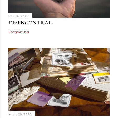
abril 16, 2026
DESENCONTRAR
Compartilhar
junho 29, 2026