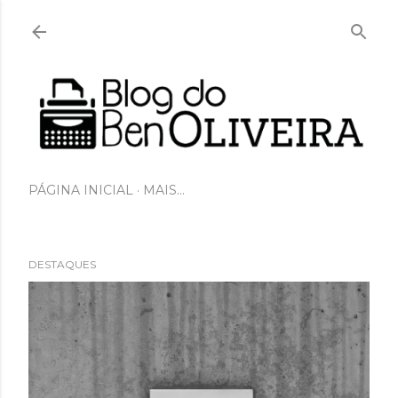
Pular para o conteúdo principal
PÁGINA INICIAL
MAIS…
DESTAQUES