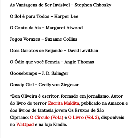
As Vantagens de Ser Invisível – Stephen Chbosky
O Sol é para Todos – Harper Lee
O Conto da Aia – Margaret Atwood
Jogos Vorazes – Suzanne Collins
Dois Garotos se Beijando – David Levithan
O Ódio que você Semeia – Angie Thomas
Goosebumps – J. D. Salinger
Gossip Girl – Cecily von Ziegesar
*Ben Oliveira é escritor, formado em jornalismo
. Autor
do livro de terror
Escrita Maldita
, p
ublicado na Amazon e
dos livros de fantasia jovem Os Bruxos de São
Cipriano:
O Círculo (Vol.1)
e
O Livro (Vol. 2)
, disponíveis
no
Wattpad
e na loja Kindle.