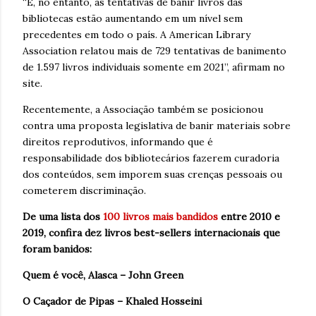
“E, no entanto, as tentativas de banir livros das
bibliotecas estão aumentando em um nível sem
precedentes em todo o país. A American Library
Association relatou mais de 729 tentativas de banimento
de 1.597 livros individuais somente em 2021”, afirmam no
site.
Recentemente, a Associação também se posicionou
contra uma proposta legislativa de banir materiais sobre
direitos reprodutivos, informando que é
responsabilidade dos bibliotecários fazerem curadoria
dos conteúdos, sem imporem suas crenças pessoais ou
cometerem discriminação.
De uma lista dos
100 livros mais bandidos
entre 2010 e
2019, confira dez livros best-sellers internacionais que
foram banidos:
Quem é você, Alasca – John Green
O Caçador de Pipas – Khaled Hosseini