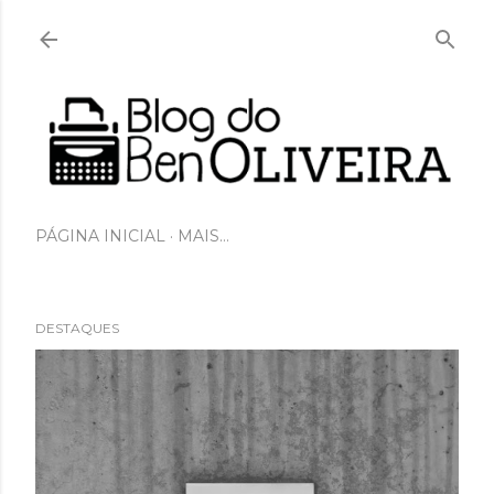
Pular para o conteúdo principal
PÁGINA INICIAL
MAIS…
DESTAQUES