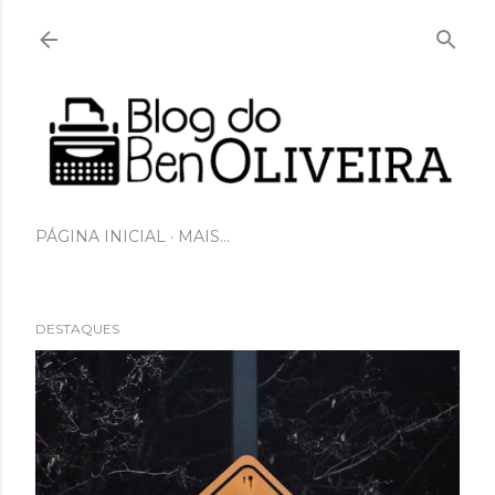
Pular para o conteúdo principal
PÁGINA INICIAL
MAIS…
DESTAQUES