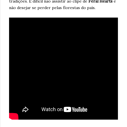
tradições. É difícil não assistir ao clipe de
Feral Hearts
e
não desejar se perder pelas florestas do país.