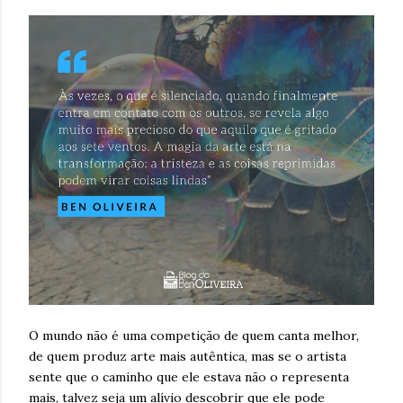
O mundo não é uma competição de quem canta melhor,
de quem produz arte mais autêntica, mas se o artista
sente que o caminho que ele estava não o representa
mais, talvez seja um alívio descobrir que ele pode