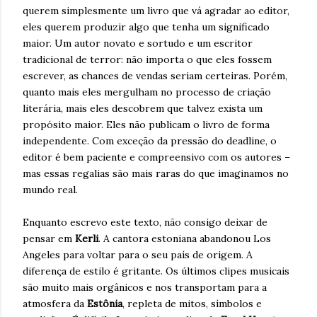
querem simplesmente um livro que vá agradar ao editor,
eles querem produzir algo que tenha um significado
maior. Um autor novato e sortudo e um escritor
tradicional de terror: não importa o que eles fossem
escrever, as chances de vendas seriam certeiras. Porém,
quanto mais eles mergulham no processo de criação
literária, mais eles descobrem que talvez exista um
propósito maior. Eles não publicam o livro de forma
independente. Com exceção da pressão do deadline, o
editor é bem paciente e compreensivo com os autores –
mas essas regalias são mais raras do que imaginamos no
mundo real.
Enquanto escrevo este texto, não consigo deixar de
pensar em
Kerli
. A cantora estoniana abandonou Los
Angeles para voltar para o seu país de origem. A
diferença de estilo é gritante. Os últimos clipes musicais
são muito mais orgânicos e nos transportam para a
atmosfera da
Estônia
, repleta de mitos, símbolos e