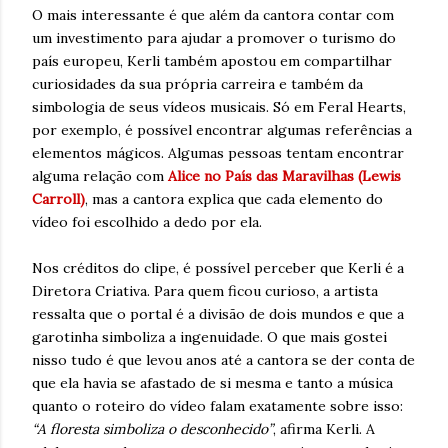
O mais interessante é que além da cantora contar com
um investimento para ajudar a promover o turismo do
país europeu, Kerli também apostou em compartilhar
curiosidades da sua própria carreira e também da
simbologia de seus vídeos musicais. Só em Feral Hearts,
por exemplo, é possível encontrar algumas referências a
elementos mágicos. Algumas pessoas tentam encontrar
alguma relação com
Alice no País das Maravilhas (Lewis
Carroll)
, mas a cantora explica que cada elemento do
vídeo foi escolhido a dedo por ela.
Nos créditos do clipe, é possível perceber que Kerli é a
Diretora Criativa. Para quem ficou curioso, a artista
ressalta que o portal é a divisão de dois mundos e que a
garotinha simboliza a ingenuidade. O que mais gostei
nisso tudo é que levou anos até a cantora se der conta de
que ela havia se afastado de si mesma e tanto a música
quanto o roteiro do vídeo falam exatamente sobre isso:
“A floresta simboliza o desconhecido”
, afirma Kerli. A