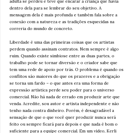
adulta se perdeu e teve que encarar a criança que havia
dentro dela para se lembrar do seu objetivo. A
mensagem dela é mais profunda e também fala sobre a
conexão com a natureza e as tradições esquecidas na
correria do mundo de concreto.
Liberdade é uma das primeiras coisas que os artistas
perdem quando assinam contratos. Nem sempre é algo
ruim. Quando existe simbiose entre as duas partes, o
trabalho pode se tornar diversão e o criador sabe que
tem uma rede de apoio por trás. O problema é quando os
conflitos são maiores do que os prazeres e a obrigação
se torna um fardo – o que antes era uma forma de
expressão artística perde seu poder para o universo
comercial. Não há nada de errado em produzir arte que
venda. Acredite, sou autor e artista independente e não
tenho nada contra dinheiro. Porém, é desagradável a
sensação de que o que você quer produzir nunca será
feito ou sempre ficará para depois e que nada é bom o
suficiente para a equipe comercial. Em um vídeo, Kerli