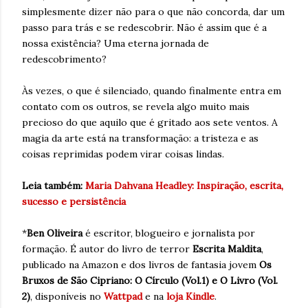
simplesmente dizer não para o que não concorda, dar um
passo para trás e se redescobrir. Não é assim que é a
nossa existência? Uma eterna jornada de
redescobrimento?
Às vezes, o que é silenciado, quando finalmente entra em
contato com os outros, se revela algo muito mais
precioso do que aquilo que é gritado aos sete ventos. A
magia da arte está na transformação: a tristeza e as
coisas reprimidas podem virar coisas lindas.
Leia também:
Maria Dahvana Headley: Inspiração, escrita,
sucesso e persistência
*
Ben Oliveira
é escritor, blogueiro e jornalista por
formação. É autor do livro de terror
Escrita Maldita
,
publicado na Amazon e dos livros de fantasia jovem
Os
Bruxos de São Cipriano: O Círculo (Vol.1) e O Livro (Vol.
2)
, disponíveis no
Wattpad
e na
loja Kindle
.