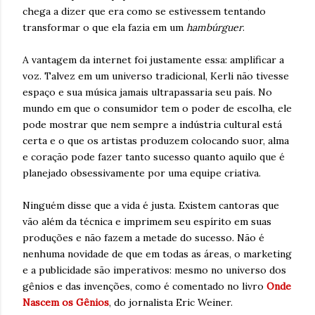
chega a dizer que era como se estivessem tentando
transformar o que ela fazia em um
hambúrguer
.
A vantagem da internet foi justamente essa: amplificar a
voz. Talvez em um universo tradicional, Kerli não tivesse
espaço e sua música jamais ultrapassaria seu país. No
mundo em que o consumidor tem o poder de escolha, ele
pode mostrar que nem sempre a indústria cultural está
certa e o que os artistas produzem colocando suor, alma
e coração pode fazer tanto sucesso quanto aquilo que é
planejado obsessivamente por uma equipe criativa.
Ninguém disse que a vida é justa. Existem cantoras que
vão além da técnica e imprimem seu espírito em suas
produções e não fazem a metade do sucesso. Não é
nenhuma novidade de que em todas as áreas, o marketing
e a publicidade são imperativos: mesmo no universo dos
gênios e das invenções, como é comentado no livro
Onde
Nascem os Gênios
, do jornalista Eric Weiner.