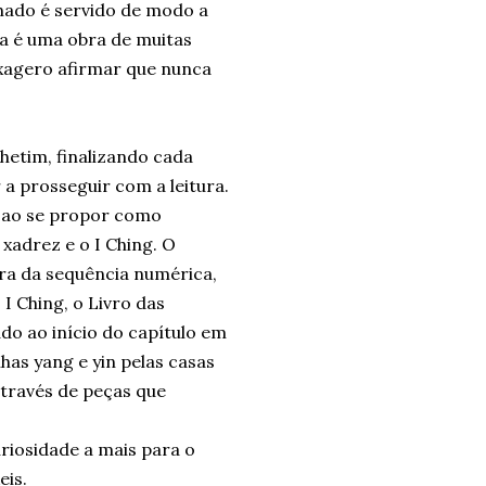
chado é servido de modo a
a é uma obra de muitas
exagero afirmar que nunca
lhetim, finalizando cada
 a prosseguir com a leitura.
, ao se propor como
 xadrez e o I Ching. O
ra da sequência numérica,
 Ching, o Livro das
do ao início do capítulo em
has yang e yin pelas casas
através de peças que
riosidade a mais para o
eis.