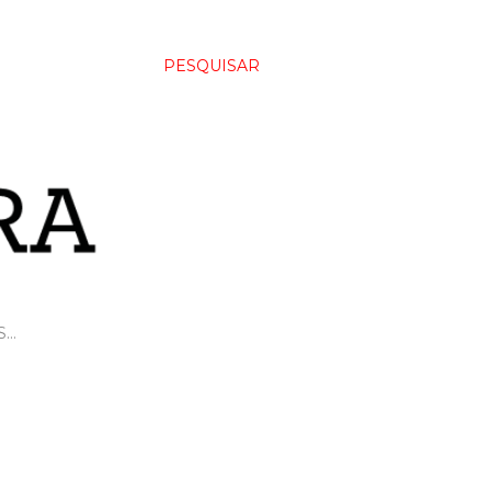
PESQUISAR
S…