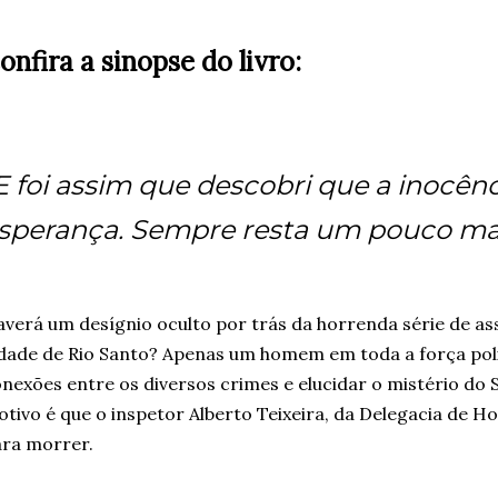
onfira a sinopse do livro:
E foi assim que descobri que a inocên
sperança. Sempre resta um pouco mais
verá um desígnio oculto por trás da horrenda série de as
dade de Rio Santo? Apenas um homem em toda a força poli
nexões entre os diversos crimes e elucidar o mistério do S
tivo é que o inspetor Alberto Teixeira, da Delegacia de H
ra morrer.