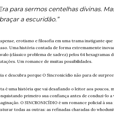
Era para sermos centelhas divinas. M
braçar a escuridão.”
spense, erotismo e filosofia em uma trama instigante que d
sso. Uma história contada de forma extremamente inova
valo (clássico problema de xadrez) pelos 64 hexagramas do
tações. Um romance de muitas possibilidades.
ia e descubra porque O Sincronicídio não para de surpreen
ta é uma história que vai desafiando o leitor aos poucos,
nquistando primeiro sua confiança antes de conduzi-lo a 
aginação. O SINCRONICÍDIO é um romance policial à sua 
sturar todas as outras: as refinadas charadas do whodun