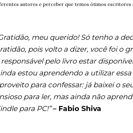
ferentes autores e perceber que temos ótimos escritores d
Gratidão, meu querido! Só tenho a de
ratidão, pois volto a dizer, você foi o 
 responsável pelo livro estar disponív
inda estou aprendendo a utilizar essa
proveito para confessar: já baixei o seu
nsioso para ler, mas ainda não aprend
indle para PC!”
– Fabio Shiva