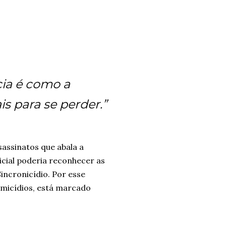
cia é como a
 para se perder.”
sassinatos que abala a
cial poderia reconhecer as
incronicídio. Por esse
omicídios, está marcado