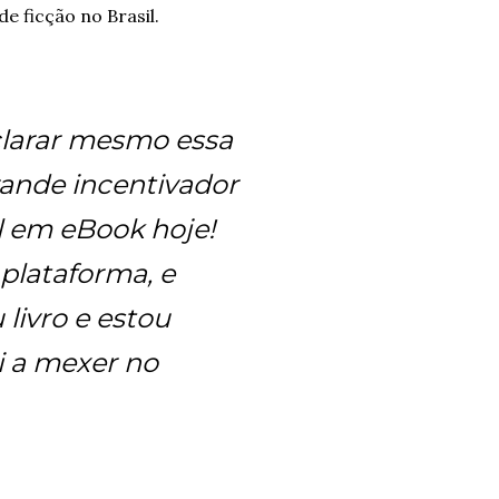
e ficção no Brasil.
clarar mesmo essa
grande incentivador
el em eBook hoje!
 plataforma, e
 livro e estou
i a mexer no