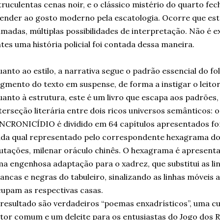
truculentas cenas noir, e o clássico mistério do quarto fe
ender ao gosto moderno pela escatologia. Ocorre que est
madas, múltiplas possibilidades de interpretação. Não é 
tes uma história policial foi contada dessa maneira.
anto ao estilo, a narrativa segue o padrão essencial do fo
gmento do texto em suspense, de forma a instigar o leitor
anto à estrutura, este é um livro que escapa aos padrões
terseção literária entre dois ricos universos semânticos: o
NCRONICÍDIO é dividido em 64 capítulos apresentados fo
da qual representado pelo correspondente hexagrama do I
tações, milenar oráculo chinês. O hexagrama é apresenta
a engenhosa adaptação para o xadrez, que substitui as lin
ancas e negras do tabuleiro, sinalizando as linhas móveis 
upam as respectivas casas.
resultado são verdadeiros “poemas enxadrísticos”, uma cu
itor comum e um deleite para os entusiastas do Jogo dos R