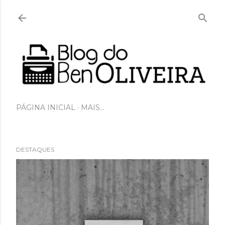
Pular para o conteúdo principal
PÁGINA INICIAL
MAIS…
DESTAQUES