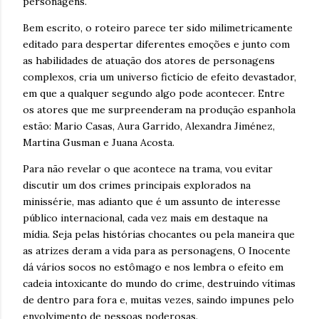
personagens.
Bem escrito, o roteiro parece ter sido milimetricamente
editado para despertar diferentes emoções e junto com
as habilidades de atuação dos atores de personagens
complexos, cria um universo fictício de efeito devastador,
em que a qualquer segundo algo pode acontecer. Entre
os atores que me surpreenderam na produção espanhola
estão: Mario Casas, Aura Garrido, Alexandra Jiménez,
Martina Gusman e Juana Acosta.
Para não revelar o que acontece na trama, vou evitar
discutir um dos crimes principais explorados na
minissérie, mas adianto que é um assunto de interesse
público internacional, cada vez mais em destaque na
mídia. Seja pelas histórias chocantes ou pela maneira que
as atrizes deram a vida para as personagens, O Inocente
dá vários socos no estômago e nos lembra o efeito em
cadeia intoxicante do mundo do crime, destruindo vítimas
de dentro para fora e, muitas vezes, saindo impunes pelo
envolvimento de pessoas poderosas.