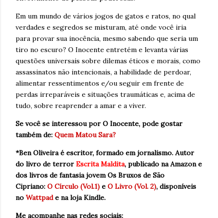
Em um mundo de vários jogos de gatos e ratos, no qual
verdades e segredos se misturam, até onde você iria
para provar sua inocência, mesmo sabendo que seria um
tiro no escuro? O Inocente entretém e levanta várias
questões universais sobre dilemas éticos e morais, como
assassinatos não intencionais, a habilidade de perdoar,
alimentar ressentimentos e/ou seguir em frente de
perdas irreparáveis e situações traumáticas e, acima de
tudo, sobre reaprender a amar e a viver.
Se você se interessou por O Inocente, pode gostar
também de:
Quem Matou Sara?
*Ben Oliveira é escritor, formado em jornalismo. Autor
do livro de terror
Escrita Maldita
, publicado na Amazon e
dos livros de fantasia jovem Os Bruxos de São
Cipriano:
O Círculo (Vol.1)
e
O Livro (Vol. 2)
, disponíveis
no
Wattpad
e na loja Kindle.
Me acompanhe nas redes sociais: