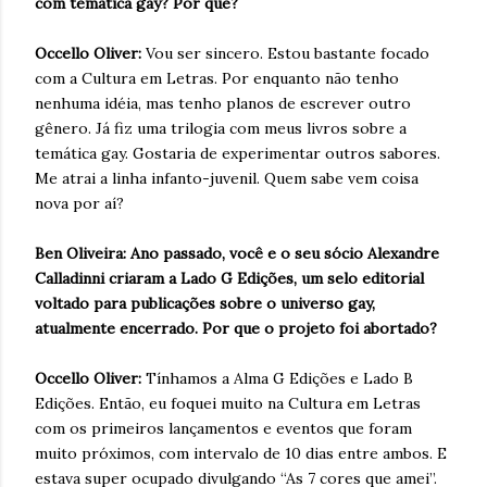
com temática gay? Por que?
Occello Oliver:
Vou ser sincero. Estou bastante focado
com a Cultura em Letras. Por enquanto não tenho
nenhuma idéia, mas tenho planos de escrever outro
gênero. Já fiz uma trilogia com meus livros sobre a
temática gay. Gostaria de experimentar outros sabores.
Me atrai a linha infanto-juvenil. Quem sabe vem coisa
nova por aí?
Ben Oliveira: Ano passado, você e o seu sócio Alexandre
Calladinni criaram a Lado G Edições, um selo editorial
voltado para publicações sobre o universo gay,
atualmente encerrado. Por que o projeto foi abortado?
Occello Oliver:
Tínhamos a Alma G Edições e Lado B
Edições. Então, eu foquei muito na Cultura em Letras
com os primeiros lançamentos e eventos que foram
muito próximos, com intervalo de 10 dias entre ambos. E
estava super ocupado divulgando “As 7 cores que amei”.