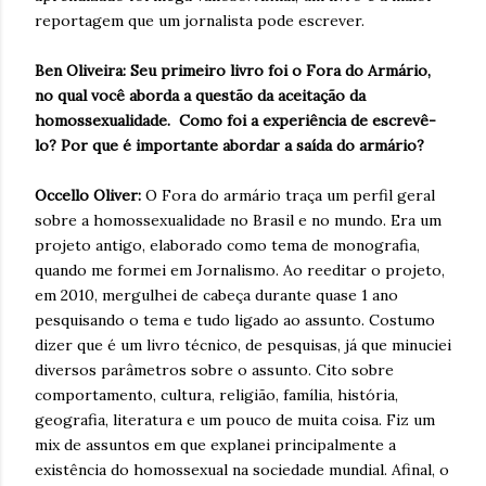
reportagem que um jornalista pode escrever.
Ben Oliveira: Seu primeiro livro foi o Fora do Armário,
no qual você aborda a questão da aceitação da
homossexualidade. Como foi a experiência de escrevê-
lo? Por que é importante abordar a saída do armário?
Occello Oliver:
O Fora do armário traça um perfil geral
sobre a homossexualidade no Brasil e no mundo. Era um
projeto antigo, elaborado como tema de monografia,
quando me formei em Jornalismo. Ao reeditar o projeto,
em 2010, mergulhei de cabeça durante quase 1 ano
pesquisando o tema e tudo ligado ao assunto. Costumo
dizer que é um livro técnico, de pesquisas, já que minuciei
diversos parâmetros sobre o assunto. Cito sobre
comportamento, cultura, religião, família, história,
geografia, literatura e um pouco de muita coisa. Fiz um
mix de assuntos em que explanei principalmente a
existência do homossexual na sociedade mundial. Afinal, o