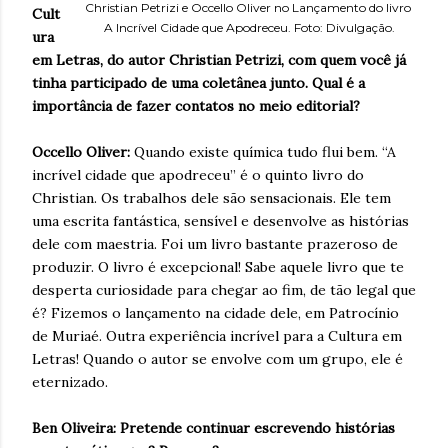
Christian Petrizi e Occello Oliver no Lançamento do livro
Cult
A Incrível Cidade que Apodreceu. Foto: Divulgação.
ura
em Letras, do autor Christian Petrizi, com quem você já
tinha participado de uma coletânea junto. Qual é a
importância de fazer contatos no meio editorial?
Occello Oliver:
Quando existe química tudo flui bem. “A
incrível cidade que apodreceu” é o quinto livro do
Christian. Os trabalhos dele são sensacionais. Ele tem
uma escrita fantástica, sensível e desenvolve as histórias
dele com maestria. Foi um livro bastante prazeroso de
produzir. O livro é excepcional! Sabe aquele livro que te
desperta curiosidade para chegar ao fim, de tão legal que
é? Fizemos o lançamento na cidade dele, em Patrocínio
de Muriaé. Outra experiência incrível para a Cultura em
Letras! Quando o autor se envolve com um grupo, ele é
eternizado.
Ben Oliveira: Pretende continuar escrevendo histórias