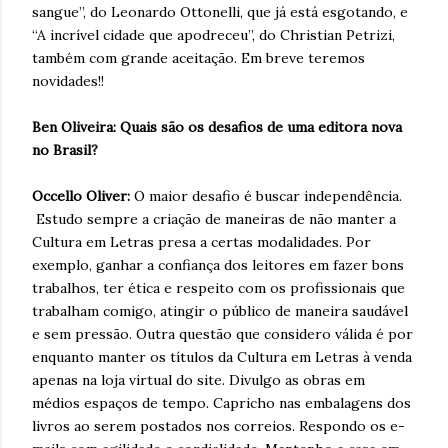
sangue”, do Leonardo Ottonelli, que já está esgotando, e
“A incrível cidade que apodreceu”, do Christian Petrizi,
também com grande aceitação. Em breve teremos
novidades!!
Ben Oliveira: Quais são os desafios de uma editora nova
no Brasil?
Occello Oliver:
O maior desafio é buscar independência.
Estudo sempre a criação de maneiras de não manter a
Cultura em Letras presa a certas modalidades. Por
exemplo, ganhar a confiança dos leitores em fazer bons
trabalhos, ter ética e respeito com os profissionais que
trabalham comigo, atingir o público de maneira saudável
e sem pressão. Outra questão que considero válida é por
enquanto manter os títulos da Cultura em Letras à venda
apenas na loja virtual do site. Divulgo as obras em
médios espaços de tempo. Capricho nas embalagens dos
livros ao serem postados nos correios. Respondo os e-