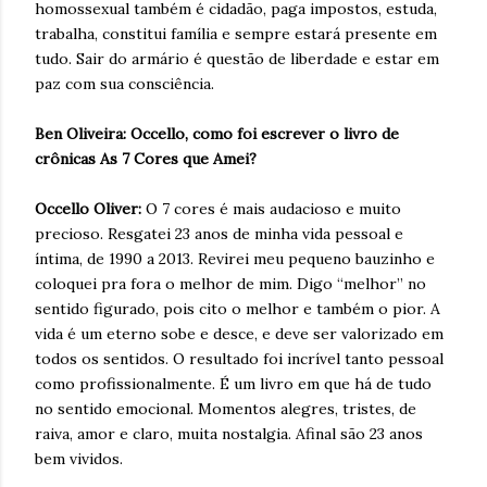
homossexual também é cidadão, paga impostos, estuda,
trabalha, constitui família e sempre estará presente em
tudo. Sair do armário é questão de liberdade e estar em
paz com sua consciência.
Ben Oliveira: Occello, como foi escrever o livro de
crônicas As 7 Cores que Amei?
Occello Oliver:
O 7 cores é mais audacioso e muito
precioso. Resgatei 23 anos de minha vida pessoal e
íntima, de 1990 a 2013. Revirei meu pequeno bauzinho e
coloquei pra fora o melhor de mim. Digo “melhor” no
sentido figurado, pois cito o melhor e também o pior. A
vida é um eterno sobe e desce, e deve ser valorizado em
todos os sentidos. O resultado foi incrível tanto pessoal
como profissionalmente. É um livro em que há de tudo
no sentido emocional. Momentos alegres, tristes, de
raiva, amor e claro, muita nostalgia. Afinal são 23 anos
bem vividos.