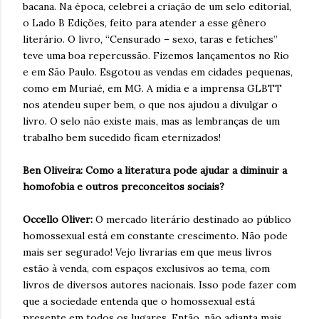
bacana. Na época, celebrei a criação de um selo editorial,
o Lado B Edições, feito para atender a esse gênero
literário. O livro, “Censurado – sexo, taras e fetiches”
teve uma boa repercussão. Fizemos lançamentos no Rio
e em São Paulo. Esgotou as vendas em cidades pequenas,
como em Muriaé, em MG. A mídia e a imprensa GLBTT
nos atendeu super bem, o que nos ajudou a divulgar o
livro. O selo não existe mais, mas as lembranças de um
trabalho bem sucedido ficam eternizados!
Ben Oliveira: Como a literatura pode ajudar a diminuir a
homofobia e outros preconceitos sociais?
Occello Oliver:
O mercado literário destinado ao público
homossexual está em constante crescimento. Não pode
mais ser segurado! Vejo livrarias em que meus livros
estão à venda, com espaços exclusivos ao tema, com
livros de diversos autores nacionais. Isso pode fazer com
que a sociedade entenda que o homossexual está
presente em todos os lugares. Então, não adianta mais