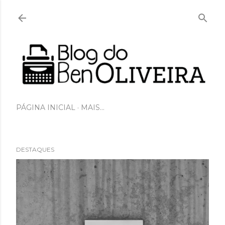
Pular para o conteúdo principal
PÁGINA INICIAL
MAIS…
DESTAQUES