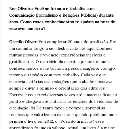
Ben Oliveira: Você se formou e trabalha com
Comunicação (Jornalismo e Relações Públicas) durante
anos. Como esses conhecimentos te ajudam na hora de
escrever um livro?
Occello Oliver:
Vou completar 20 anos de profissão. Foi
um caminho longo a ser desbravado até aqui. Conheci
muitas pessoas e vivenciei experiências incríveis e
gratificantes. O exercício da escrita aprimorou meus
conhecimentos e me tornou a pessoa exigente comigo
mesmo e também com meu trabalho. Cada vez que
escrevia matérias nas redações que trabalhei, buscava
sempre ouvir a opinião e orientação dos editores.
Escrevi e reescrevi diversas vezes até a matéria ficar no
ponto e chegava até a atrasar as edições dos veículos de
circulação. Rs De tanto fazer e refazer, aprendi as
técnicas que valorizam a escrita e quando publiquei meu
primeiro livro em 2012, o “Fora do armário”, esse
aprendizado foi mega valioso. Afinal, um livro é a maior