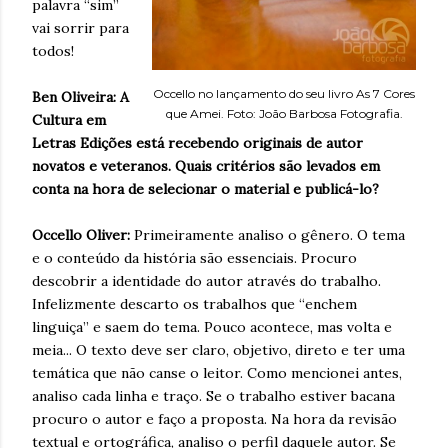
palavra “sim”
vai sorrir para
todos!
Occello no lançamento do seu livro As 7 Cores
Ben Oliveira: A
que Amei. Foto: João Barbosa Fotografia.
Cultura em
Letras Edições está recebendo originais de autor
novatos e veteranos. Quais critérios são levados em
conta na hora de selecionar o material e publicá-lo?
Occello Oliver:
Primeiramente analiso o gênero. O tema
e o conteúdo da história são essenciais. Procuro
descobrir a identidade do autor através do trabalho.
Infelizmente descarto os trabalhos que “enchem
linguiça” e saem do tema. Pouco acontece, mas volta e
meia... O texto deve ser claro, objetivo, direto e ter uma
temática que não canse o leitor. Como mencionei antes,
analiso cada linha e traço. Se o trabalho estiver bacana
procuro o autor e faço a proposta. Na hora da revisão
textual e ortográfica, analiso o perfil daquele autor. Se