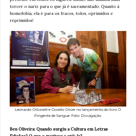
torcer o nariz para o que já é sacramentado. Quanto à
homofobia, ela é para os fracos, tolos, oprimidos e
reprimidos!
Leonardo Ottonelli e Occello Oliver no lançamento do livro O
Pingente de Sangue. Foto: Divulgação.
Ben Oliveira: Quando surgiu a Cultura em Letras
Edições? O que o motivou a criá-la?