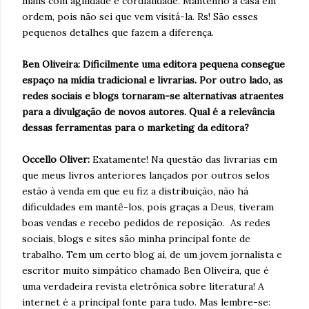
mails com agilidade e cordialidade. Mantenho a casa em
ordem, pois não sei que vem visitá-la. Rs! São esses
pequenos detalhes que fazem a diferença.
Ben Oliveira: Dificilmente uma editora pequena consegue
espaço na mídia tradicional e livrarias. Por outro lado, as
redes sociais e blogs tornaram-se alternativas atraentes
para a divulgação de novos autores. Qual é a relevância
dessas ferramentas para o marketing da editora?
Occello Oliver:
Exatamente! Na questão das livrarias em
que meus livros anteriores lançados por outros selos
estão à venda em que eu fiz a distribuição, não há
dificuldades em mantê-los, pois graças a Deus, tiveram
boas vendas e recebo pedidos de reposição. As redes
sociais, blogs e sites são minha principal fonte de
trabalho. Tem um certo blog aí, de um jovem jornalista e
escritor muito simpático chamado Ben Oliveira, que é
uma verdadeira revista eletrônica sobre literatura! A
internet é a principal fonte para tudo. Mas lembre-se: