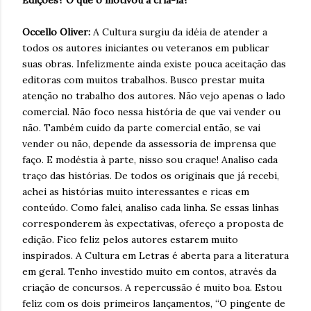
Occello Oliver:
A Cultura surgiu da idéia de atender a
todos os autores iniciantes ou veteranos em publicar
suas obras. Infelizmente ainda existe pouca aceitação das
editoras com muitos trabalhos. Busco prestar muita
atenção no trabalho dos autores. Não vejo apenas o lado
comercial. Não foco nessa história de que vai vender ou
não. Também cuido da parte comercial então, se vai
vender ou não, depende da assessoria de imprensa que
faço. E modéstia à parte, nisso sou craque! Analiso cada
traço das histórias. De todos os originais que já recebi,
achei as histórias muito interessantes e ricas em
conteúdo. Como falei, analiso cada linha. Se essas linhas
corresponderem às expectativas, ofereço a proposta de
edição. Fico feliz pelos autores estarem muito
inspirados. A Cultura em Letras é aberta para a literatura
em geral. Tenho investido muito em contos, através da
criação de concursos. A repercussão é muito boa. Estou
feliz com os dois primeiros lançamentos, “O pingente de