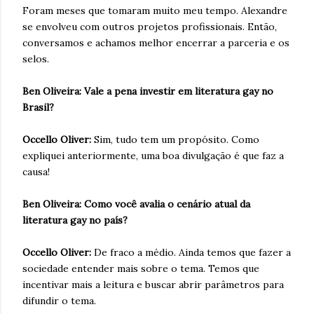
Foram meses que tomaram muito meu tempo. Alexandre
se envolveu com outros projetos profissionais. Então,
conversamos e achamos melhor encerrar a parceria e os
selos.
Ben Oliveira: Vale a pena investir em literatura gay no
Brasil?
Occello Oliver:
Sim, tudo tem um propósito. Como
expliquei anteriormente, uma boa divulgação é que faz a
causa!
Ben Oliveira: Como você avalia o cenário atual da
literatura gay no país?
Occello Oliver:
De fraco a médio. Ainda temos que fazer a
sociedade entender mais sobre o tema. Temos que
incentivar mais a leitura e buscar abrir parâmetros para
difundir o tema.