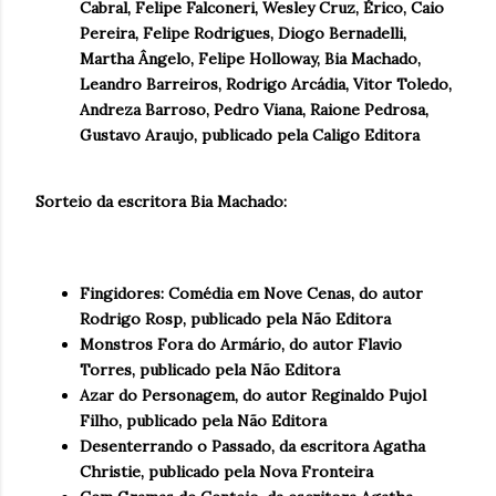
Cabral, Felipe Falconeri, Wesley Cruz, Érico, Caio
Pereira, Felipe Rodrigues, Diogo Bernadelli,
Martha Ângelo, Felipe Holloway, Bia Machado,
Leandro Barreiros, Rodrigo Arcádia, Vitor Toledo,
Andreza Barroso, Pedro Viana, Raione Pedrosa,
Gustavo Araujo
, publicado pela Caligo Editora
Sorteio da escritora Bia Machado:
Fingidores: Comédia em Nove Cenas, do autor
Rodrigo Rosp, publicado pela Não Editora
Monstros Fora do Armário, do autor Flavio
Torres, publicado pela Não Editora
Azar do Personagem, do autor Reginaldo Pujol
Filho, publicado pela Não Editora
Desenterrando o Passado, da escritora Agatha
Christie, publicado pela Nova Fronteira