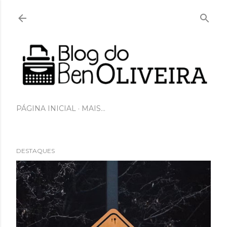
Pular para o conteúdo principal
PÁGINA INICIAL
MAIS…
DESTAQUES