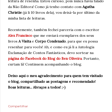
leitura de resenha. Estou curioso, pois nunca havia falado
da Não Editora! Como já tenho contato com
Agatha
Christie
(já li 10 livros dela), vou deixá-la por último da
minha lista de leituras.
Recentemente, também fechei parceria com o escritor
Alex Francisco
que me enviará exemplares dos seus
livros
A Visita
e
Corpo Condenado
, para que eu possa
resenhar para vocês! Ah, e como eu já li a Antologia
Exclamação de Contos Fantásticos, devo sortear na
página do Facebook do Blog do Ben Oliveira
. Portanto,
curtam lá! Continuem acompanhando o blog.
Deixo aqui o meu agradecimento para quem tem visitado
o blog, compartilhado as postagens e recomendado!
Boas leituras... Abraços a todos! ;-)
Compartilhar