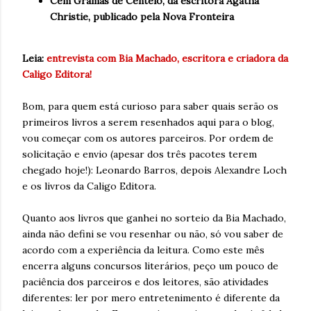
Cem Gramas de Centeio, da escritora Agatha
Christie
, publicado pela Nova Fronteira
Leia:
entrevista com Bia Machado, escritora e criadora da
Caligo Editora!
Bom, para quem está curioso para saber quais serão os
primeiros livros a serem resenhados aqui para o blog,
vou começar com os autores parceiros. Por ordem de
solicitação e envio (apesar dos três pacotes terem
chegado hoje!): Leonardo Barros, depois Alexandre Loch
e os livros da Caligo Editora.
Quanto aos livros que ganhei no sorteio da Bia Machado,
ainda não defini se vou resenhar ou não, só vou saber de
acordo com a experiência da leitura. Como este mês
encerra alguns concursos literários, peço um pouco de
paciência dos parceiros e dos leitores, são atividades
diferentes: ler por mero entretenimento é diferente da