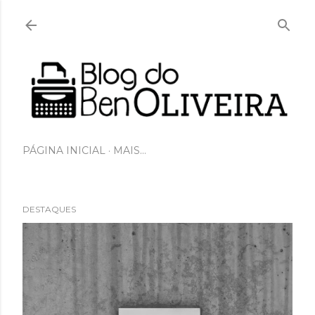
Pular para o conteúdo principal
PÁGINA INICIAL
MAIS…
DESTAQUES