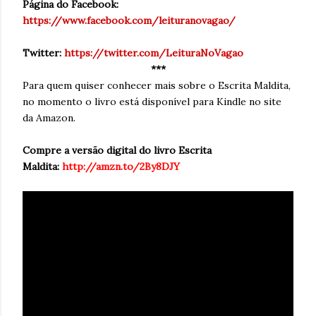
Página do Facebook:
https://www.facebook.com/leituranovagao/
Twitter:
https://twitter.com/LeituraNoVagao
***
Para quem quiser conhecer mais sobre o Escrita Maldita,
no momento o livro está disponível para Kindle no site
da Amazon.
Compre a versão digital do livro Escrita
Maldita:
http://amzn.to/2By8DJY