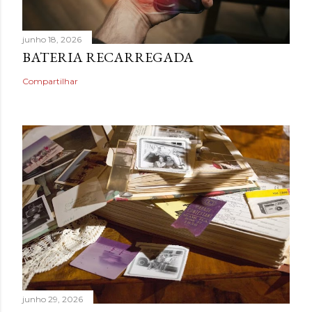
junho 18, 2026
BATERIA RECARREGADA
Compartilhar
junho 29, 2026