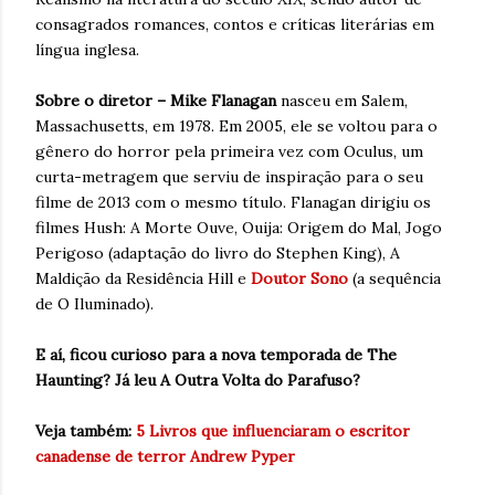
consagrados romances, contos e críticas literárias em
língua inglesa.
Sobre o diretor – Mike Flanagan
nasceu em Salem,
Massachusetts, em 1978. Em 2005, ele se voltou para o
gênero do horror pela primeira vez com Oculus, um
curta-metragem que serviu de inspiração para o seu
filme de 2013 com o mesmo título. Flanagan dirigiu os
filmes Hush: A Morte Ouve, Ouija: Origem do Mal, Jogo
Perigoso (adaptação do livro do Stephen King), A
Maldição da Residência Hill e
Doutor Sono
(a sequência
de O Iluminado).
E aí, ficou curioso para a nova temporada de The
Haunting? Já leu A Outra Volta do Parafuso?
Veja também:
5 Livros que influenciaram o escritor
canadense de terror Andrew Pyper