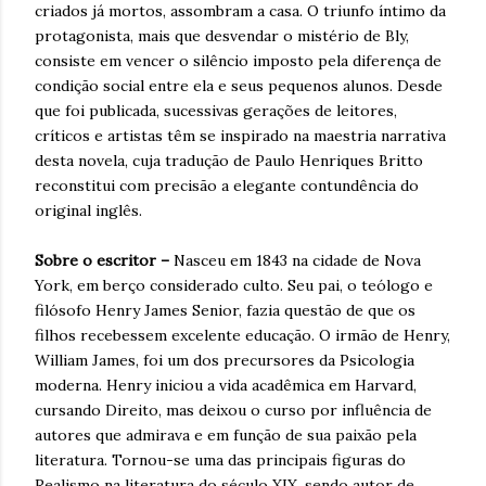
criados já mortos, assombram a casa. O triunfo íntimo da
protagonista, mais que desvendar o mistério de Bly,
consiste em vencer o silêncio imposto pela diferença de
condição social entre ela e seus pequenos alunos. Desde
que foi publicada, sucessivas gerações de leitores,
críticos e artistas têm se inspirado na maestria narrativa
desta novela, cuja tradução de Paulo Henriques Britto
reconstitui com precisão a elegante contundência do
original inglês.
Sobre o escritor –
Nasceu em 1843 na cidade de Nova
York, em berço considerado culto. Seu pai, o teólogo e
filósofo Henry James Senior, fazia questão de que os
filhos recebessem excelente educação. O irmão de Henry,
William James, foi um dos precursores da Psicologia
moderna. Henry iniciou a vida acadêmica em Harvard,
cursando Direito, mas deixou o curso por influência de
autores que admirava e em função de sua paixão pela
literatura. Tornou-se uma das principais figuras do
Realismo na literatura do século XIX, sendo autor de