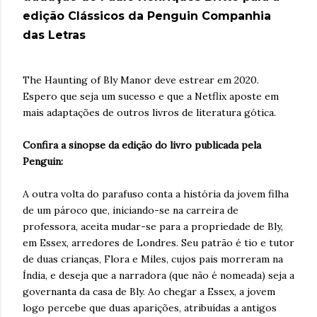
edição Clássicos da Penguin Companhia
das Letras
The Haunting of Bly Manor deve estrear em 2020.
Espero que seja um sucesso e que a Netflix aposte em
mais adaptações de outros livros de literatura gótica.
Confira a sinopse da edição do livro publicada pela
Penguin:
A outra volta do parafuso conta a história da jovem filha
de um pároco que, iniciando-se na carreira de
professora, aceita mudar-se para a propriedade de Bly,
em Essex, arredores de Londres. Seu patrão é tio e tutor
de duas crianças, Flora e Miles, cujos pais morreram na
Índia, e deseja que a narradora (que não é nomeada) seja a
governanta da casa de Bly. Ao chegar a Essex, a jovem
logo percebe que duas aparições, atribuídas a antigos