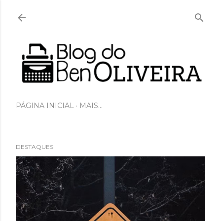
Pular para o conteúdo principal
PÁGINA INICIAL
MAIS…
DESTAQUES