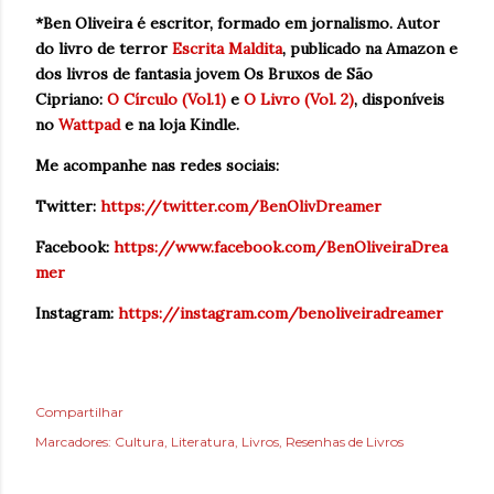
*Ben Oliveira é escritor, formado em jornalismo. Autor
do livro de terror
Escrita Maldita
, publicado na Amazon e
dos livros de fantasia jovem Os Bruxos de São
Cipriano:
O Círculo (Vol.1)
e
O Livro (Vol. 2)
, disponíveis
no
Wattpad
e na loja Kindle.
Me acompanhe nas redes sociais:
Twitter:
https://twitter.com/BenOlivDreamer
Facebook:
https://www.facebook.com/BenOliveiraDrea
mer
Instagram: 
https://instagram.com/benoliveiradreame
r
Compartilhar
Marcadores:
Cultura
Literatura
Livros
Resenhas de Livros