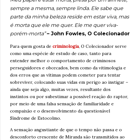
sempre a mesma, sempre linda. Ele sabe que
parte da minha beleza reside em estar viva, mas
é morta que ele me quer. Ele me quer viva-
porém-morta”
– John Fowles, O Colecionador
Para quem gosta de
criminologia
, O Colecionador serve
como uma espécie de estudo de caso, tanto para
entender melhor o comportamento de criminosos
perseguidores e obcecados, bem como da vitimologia e
dos erros que as vítimas podem cometer para tentar
sobreviver, colocando suas vidas em perigo ao instigar –
ainda que seja algo, muitas vezes, resultante dos
instintos ou por subestimar a possível reação do raptor,
por meio de uma falsa sensação de familiaridade e
compaixão e o desenvolvimento da questionável
Síndrome de Estocolmo.
A sensação angustiante de que o tempo não passa e o
desconforto crescente de Miranda são transmitidos ao