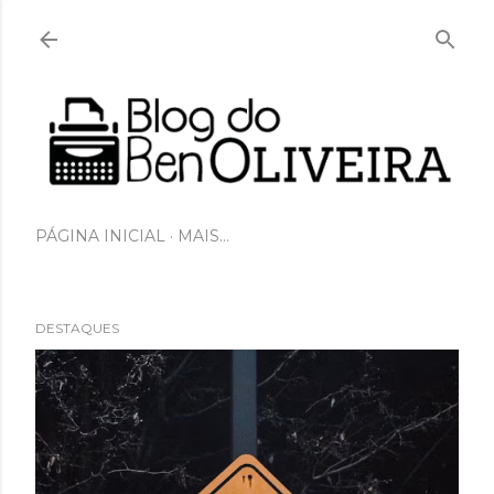
Pular para o conteúdo principal
PÁGINA INICIAL
MAIS…
DESTAQUES