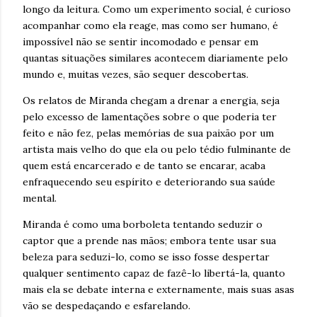
longo da leitura. Como um experimento social, é curioso
acompanhar como ela reage, mas como ser humano, é
impossível não se sentir incomodado e pensar em
quantas situações similares acontecem diariamente pelo
mundo e, muitas vezes, são sequer descobertas.
Os relatos de Miranda chegam a drenar a energia, seja
pelo excesso de lamentações sobre o que poderia ter
feito e não fez, pelas memórias de sua paixão por um
artista mais velho do que ela ou pelo tédio fulminante de
quem está encarcerado e de tanto se encarar, acaba
enfraquecendo seu espírito e deteriorando sua saúde
mental.
Miranda é como uma borboleta tentando seduzir o
captor que a prende nas mãos; embora tente usar sua
beleza para seduzi-lo, como se isso fosse despertar
qualquer sentimento capaz de fazê-lo libertá-la, quanto
mais ela se debate interna e externamente, mais suas asas
vão se despedaçando e esfarelando.