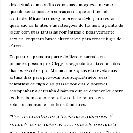
desajeitado em conflito com suas emoções e mesmo
quando tenta passar a sensação de que as têm sob
controle, Miranda consegue pressioná-lo para testar
quais são os limites e as intenções do homem, a ponto de
jogar com suas fantasias românticas e possivelmente
sexuais, enquanto busca alternativas para tentar fugir do
cárcere.
Enquanto a primeira parte do livro é narrada em
primeira pessoa por Clegg, a segunda traz trechos dos
diários escritos por Miranda, nos quais ela revela suas
artimanhas para provocar seu sequestrador, suas
tentativas de fuga e ao passar dos dias é possível
acompanhar a estranha dinâmica que se desenvolve entre
os dois, bem como isso a faz refletir sobre seus
relacionamentos e conflitos familiares.
“Sou uma entre uma fileira de espécimes. É
quando tento bater as asas que ele me odeia.
Meu papel é estar morta, presa por um alfinete,