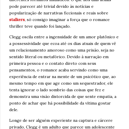
pode parecer até trivial devido às notícias e
popularização de narrativas ficcionais e reais sobre
stalkers
, só consigo imaginar a força que o romance
thriller teve quando foi lançado.
Clegg oscila entre a ingenuidade de um amor platônico e
a possessividade que ecoa até os dias atuais de quem vê
um relacionamento amoroso como uma prisão, seja no
sentido literal ou metafórico. Devido à narração em
primeira pessoa e o contato direto com seus
pensamentos, o romance acaba servindo como uma
experiência de entrar na mente de um psicótico que, ao
mesmo tempo em que age como um sequestrador, ele
tenta ignorar o lado sombrio das coisas que fez e
demonstra uma visão distorcida de que sente empatia, a
ponto de achar que há possibilidade da vítima gostar
dele.
Longe de ser alguém experiente na captura e cárcere
privado, Clegg é um adulto que parece um adolescente