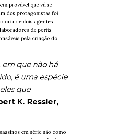
 bem provável que vá se
 um dos protagonistas foi
adoria de dois agentes
elaboradores de perfis
onsáveis pela criação do
, em que não há
ido, é uma espécie
eles que
bert K. Ressler,
ssassinos em série são como