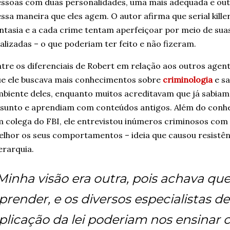
ssoas com duas personalidades, uma mais adequada e outr
ssa maneira que eles agem. O autor afirma que serial kill
ntasia e a cada crime tentam aperfeiçoar por meio de sua
alizadas – o que poderiam ter feito e não fizeram.
tre os diferenciais de Robert em relação aos outros agen
e ele buscava mais conhecimentos sobre
criminologia
e sa
biente deles, enquanto muitos acreditavam que já sabiam 
sunto e aprendiam com conteúdos antigos. Além do conh
 colega do FBI, ele entrevistou inúmeros criminosos com 
lhor os seus comportamentos – ideia que causou resistênci
erarquia.
Minha visão era outra, pois achava qu
prender, e os diversos especialistas d
plicação da lei poderiam nos ensinar 