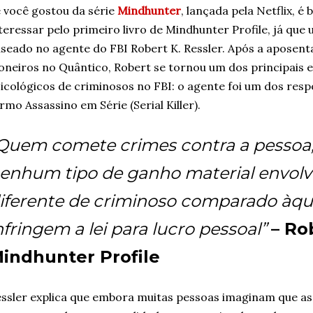
 você gostou da série
Mindhunter
, lançada pela Netflix, é
teressar pelo primeiro livro de Mindhunter Profile, já que
seado no agente do FBI Robert K. Ressler. Após a aposent
oneiros no Quântico, Robert se tornou um dos principais 
icológicos de criminosos no FBI: o agente foi um dos resp
rmo Assassino em Série (Serial Killer).
Quem comete crimes contra a pessoa
enhum tipo de ganho material envolv
iferente de criminoso comparado àqu
nfringem a lei para lucro pessoal”
– Ro
indhunter Profile
ssler explica que embora muitas pessoas imaginam que a