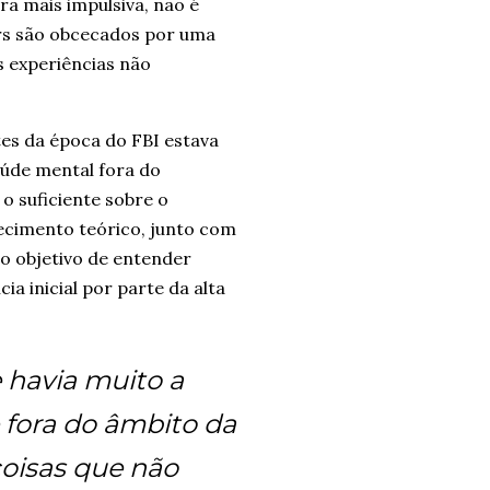
a mais impulsiva, não é
ers são obcecados por uma
s experiências não
tes da época do FBI estava
úde mental fora do
o suficiente sobre o
ecimento teórico, junto com
o objetivo de entender
a inicial por parte da alta
e havia muito a
e fora do âmbito da
coisas que não