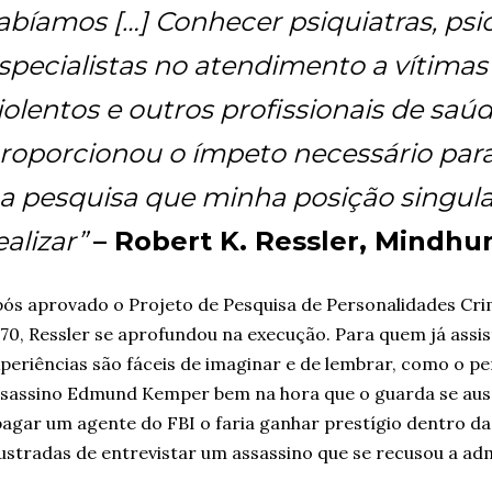
abíamos […] Conhecer psiquiatras, psi
specialistas no atendimento a vítimas
iolentos e outros profissionais de sa
roporcionou o ímpeto necessário par
a pesquisa que minha posição singula
ealizar”
– Robert K. Ressler, Mindhu
ós aprovado o Projeto de Pesquisa de Personalidades Crim
70, Ressler se aprofundou na execução. Para quem já assi
periências são fáceis de imaginar e de lembrar, como o pe
sassino Edmund Kemper bem na hora que o guarda se ausen
agar um agente do FBI o faria ganhar prestígio dentro da 
ustradas de entrevistar um assassino que se recusou a adm